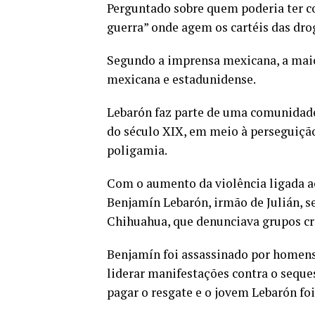
Perguntado sobre quem poderia ter c
guerra” onde agem os cartéis das dro
Segundo a imprensa mexicana, a maio
mexicana e estadunidense.
Lebarón faz parte de uma comunidade
do século XIX, em meio à perseguição
poligamia.
Com o aumento da violência ligada ao
Benjamín Lebarón, irmão de Julián, s
Chihuahua, que denunciava grupos c
Benjamín foi assassinado por homens
liderar manifestações contra o sequ
pagar o resgate e o jovem Lebarón foi