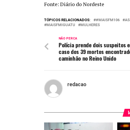
Fonte: Diário do Nordeste
TÓPICOS RELACIONADOS:
#MAISFM106
AS
MAISFMIGUATU
MULHERES
NÃO PERCA
Polícia prende dois suspeitos 
caso dos 39 mortos encontra
caminhão no Reino Unido
redacao
V