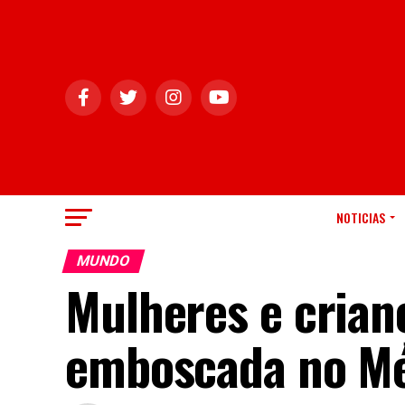
NOTICIAS
MUNDO
Mulheres e crian
emboscada no Mé