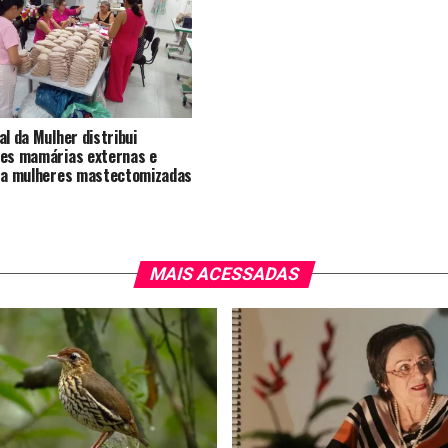
al da Mulher distribui
es mamárias externas e
 a mulheres mastectomizadas
MAIS ACESSADAS