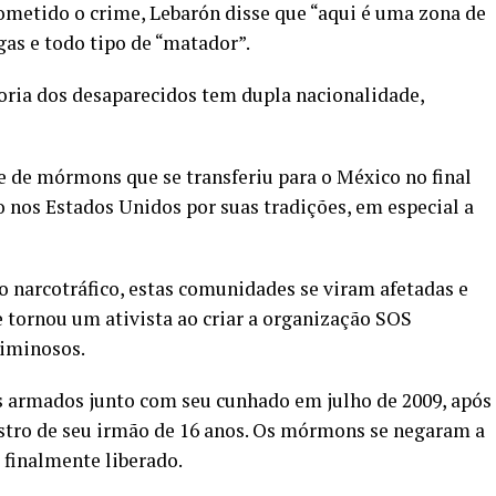
ometido o crime, Lebarón disse que “aqui é uma zona de
gas e todo tipo de “matador”.
ria dos desaparecidos tem dupla nacionalidade,
 de mórmons que se transferiu para o México no final
 nos Estados Unidos por suas tradições, em especial a
 narcotráfico, estas comunidades se viram afetadas e
e tornou um ativista ao criar a organização SOS
riminosos.
 armados junto com seu cunhado em julho de 2009, após
estro de seu irmão de 16 anos. Os mórmons se negaram a
 finalmente liberado.