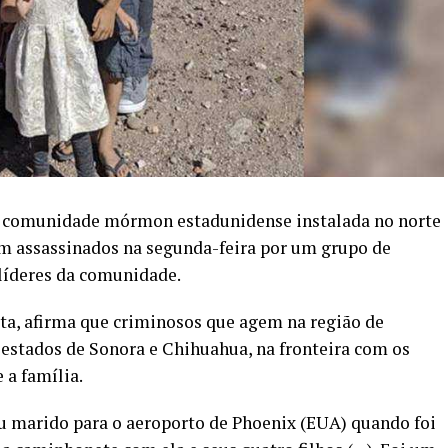
ma comunidade mórmon estadunidense instalada no norte
m assassinados na segunda-feira por um grupo de
íderes da comunidade.
sta, afirma que criminosos que agem na região de
s estados de Sonora e Chihuahua, na fronteira com os
 a família.
 marido para o aeroporto de Phoenix (EUA) quando foi