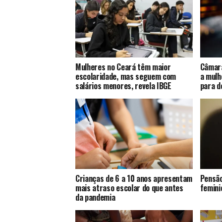
Mulheres no Ceará têm maior
Câmara
escolaridade, mas seguem com
a mulh
salários menores, revela IBGE
para d
Crianças de 6 a 10 anos apresentam
Pensão
mais atraso escolar do que antes
femini
da pandemia