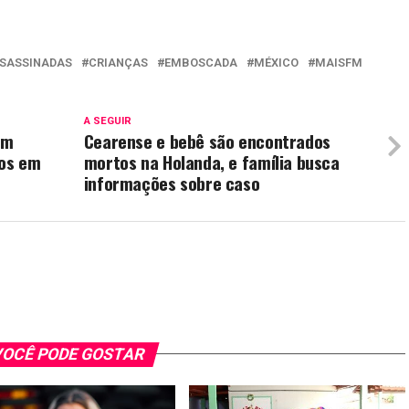
SASSINADAS
CRIANÇAS
EMBOSCADA
MÉXICO
MAISFM
A SEGUIR
em
Cearense e bebê são encontrados
dos em
mortos na Holanda, e família busca
informações sobre caso
OCÊ PODE GOSTAR