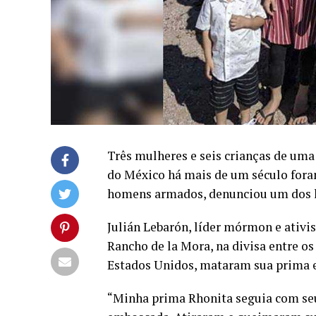
Três mulheres e seis crianças de u
do México há mais de um século fora
homens armados, denunciou um dos l
Julián Lebarón, líder mórmon e ativi
Rancho de la Mora, na divisa entre o
Estados Unidos, mataram sua prima e
“Minha prima Rhonita seguia com seu