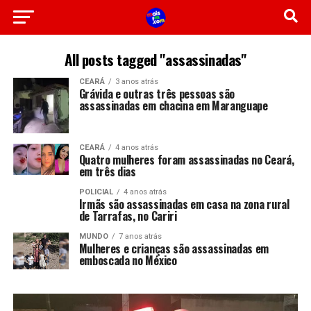
All posts tagged "assassinadas"
CEARÁ
3 anos atrás
Grávida e outras três pessoas são
assassinadas em chacina em Maranguape
CEARÁ
4 anos atrás
Quatro mulheres foram assassinadas no Ceará,
em três dias
POLICIAL
4 anos atrás
Irmãs são assassinadas em casa na zona rural
de Tarrafas, no Cariri
MUNDO
7 anos atrás
Mulheres e crianças são assassinadas em
emboscada no México