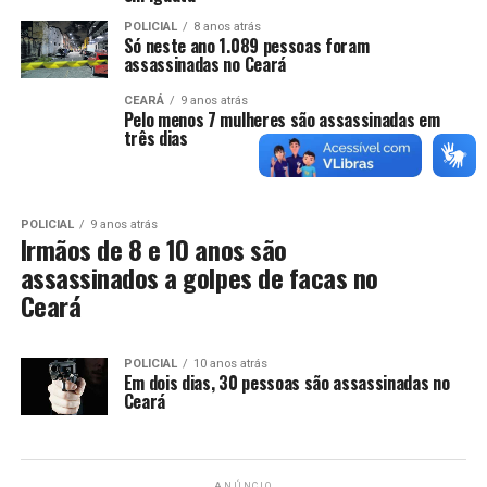
POLICIAL
8 anos atrás
Só neste ano 1.089 pessoas foram
assassinadas no Ceará
CEARÁ
9 anos atrás
Pelo menos 7 mulheres são assassinadas em
três dias
POLICIAL
9 anos atrás
Irmãos de 8 e 10 anos são
assassinados a golpes de facas no
Ceará
POLICIAL
10 anos atrás
Em dois dias, 30 pessoas são assassinadas no
Ceará
ANÚNCIO