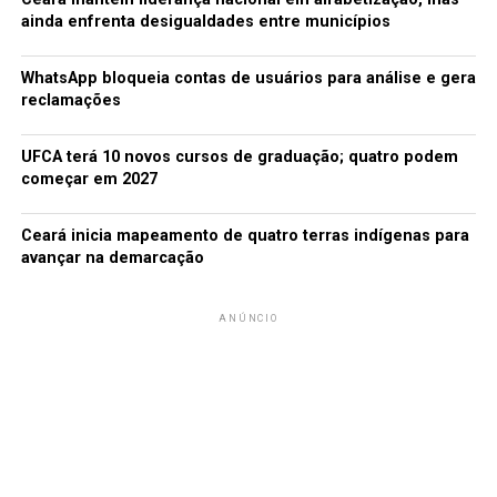
redacao
ainda enfrenta desigualdades entre municípios
WhatsApp bloqueia contas de usuários para análise e gera
reclamações
UFCA terá 10 novos cursos de graduação; quatro podem
começar em 2027
Ceará inicia mapeamento de quatro terras indígenas para
avançar na demarcação
ANÚNCIO