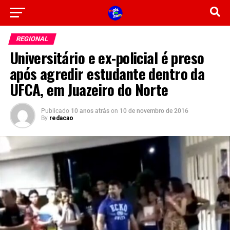
REGIONAL
Universitário e ex-policial é preso
após agredir estudante dentro da
UFCA, em Juazeiro do Norte
Publicado
10 anos atrás
on
10 de novembro de 2016
By
redacao