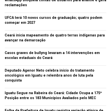
WhatsApp bloqueia contas de usuários para análise e gera
redacao
reclamações
UFCA terá 10 novos cursos de graduação; quatro podem
começar em 2027
Ceará inicia mapeamento de quatro terras indígenas para
avançar na demarcação
Casos graves de bullyng levaram a 14 intervenções em
escolas estaduais do Ceará
Deputado Agenor Neto celebra início do tratamento
oncológico em Iguatu e relembra anos de luta pela
conquista
Iguatu Segue na Rabeira do Ceará: Cidade Ocupa a 175ª
Posição entre os 183 Municípios Avaliados pelo MEC
Folha da Prefeitura de Iguatu registra variação atípica de