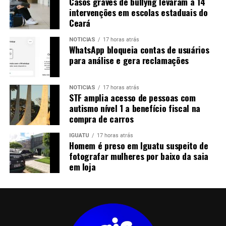
Casos graves de bullyng levaram a 14
intervenções em escolas estaduais do
Ceará
NOTICIAS
17 horas atrás
WhatsApp bloqueia contas de usuários
para análise e gera reclamações
NOTICIAS
17 horas atrás
STF amplia acesso de pessoas com
autismo nível 1 a benefício fiscal na
compra de carros
IGUATU
17 horas atrás
Homem é preso em Iguatu suspeito de
fotografar mulheres por baixo da saia
em loja