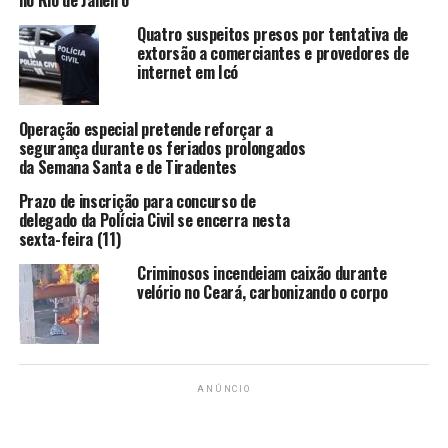
no Rio de Janeiro
Bolsonaro é declarado inelegível por oito anos por
abuso de poder
Quatro suspeitos presos por tentativa de
extorsão a comerciantes e provedores de
internet em Icó
redacao
Operação especial pretende reforçar a
segurança durante os feriados prolongados
da Semana Santa e de Tiradentes
Prazo de inscrição para concurso de
delegado da Polícia Civil se encerra nesta
sexta-feira (11)
Criminosos incendeiam caixão durante
velório no Ceará, carbonizando o corpo
ANÚNCIO