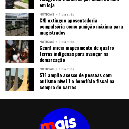
em loja
NOTICIAS
1 dia atrás
CNJ extingue aposentadoria
compulsória como punição máxima para
magistrados
NOTICIAS
1 dia atrás
Ceará inicia mapeamento de quatro
terras indígenas para avançar na
demarcação
NOTICIAS
1 dia atrás
STF amplia acesso de pessoas com
autismo nível 1 a benefício fiscal na
compra de carros