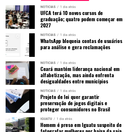
NOTICIAS
1 dia atrás
UFCA terá 10 novos cursos de
graduação; quatro podem começar em
2027
NOTICIAS
1 dia atrás
WhatsApp bloqueia contas de usuários
para análise e gera reclamações
NOTICIAS
1 dia atrás
Ceará mantém liderança nacional em
alfabetização, mas ainda enfrenta
desigualdades entre municípios
NOTICIAS
1 dia atrás
Projeto de lei quer garantir
preservação de jogos digitais e
proteger consumidores no Brasil
IGUATU
1 dia atrás
Homem é preso em Iguatu suspeito de
fotografar mulheres por baixo da saia