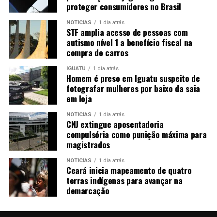
proteger consumidores no Brasil
NOTICIAS
1 dia atrás
STF amplia acesso de pessoas com
autismo nível 1 a benefício fiscal na
compra de carros
IGUATU
1 dia atrás
Homem é preso em Iguatu suspeito de
fotografar mulheres por baixo da saia
em loja
NOTICIAS
1 dia atrás
CNJ extingue aposentadoria
compulsória como punição máxima para
magistrados
NOTICIAS
1 dia atrás
Ceará inicia mapeamento de quatro
terras indígenas para avançar na
demarcação