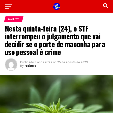
BRASIL
Nesta quinta-feira (24), o STF
interrompeu o julgamento que vai
decidir se o porte de maconha para
uso pessoal é crime
Publicado
3 anos atrás
on
25 de agosto de 2023
By
redacao