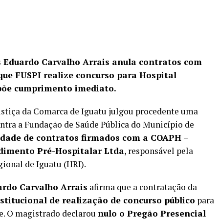
os Eduardo Carvalho Arrais anula contratos com
ue FUSPI realize concurso para Hospital
põe cumprimento imediato.
ustiça da Comarca de Iguatu julgou procedente uma
ntra a Fundação de Saúde Pública do Município de
idade de contratos firmados com a COAPH –
dimento Pré-Hospitalar Ltda
, responsável pela
ional de Iguatu (HRI).
ardo Carvalho Arrais
afirma que a contratação da
stitucional de realização de concurso público
para
de. O magistrado declarou
nulo o Pregão Presencial