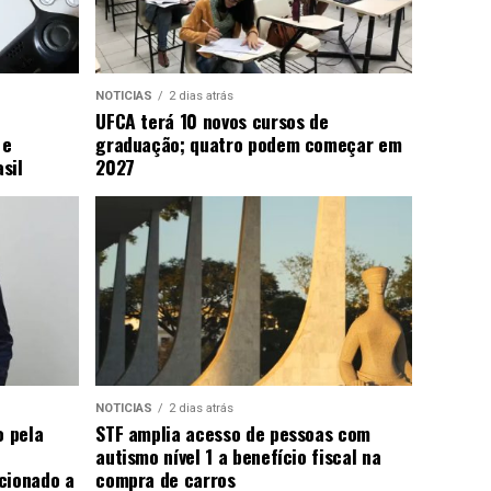
NOTICIAS
2 dias atrás
UFCA terá 10 novos cursos de
 e
graduação; quatro podem começar em
sil
2027
NOTICIAS
2 dias atrás
o pela
STF amplia acesso de pessoas com
autismo nível 1 a benefício fiscal na
cionado a
compra de carros