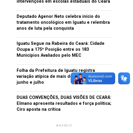
intervenções em escolas estaduais do Ceará
Deputado Agenor Neto celebra início do
tratamento oncológico em Iguatu e relembra
anos de luta pela conquista
Iguatu Segue na Rabeira do Ceará: Cidade
Ocupa a 175ª Posição entre os 183
Municípios Avaliados pelo MEC
Folha da Prefeitura de Iguatu registra
variação atípica de mais de mil vínculos entre
junho e julho
DUAS CONVENÇÕES, DUAS VISÕES DE CEARÁ:
Elmano apresenta resultados e força política;
Ciro aposta na crítica
ANÚNCIO