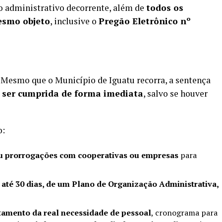
to administrativo decorrente, além de
todos os
esmo objeto
, inclusive o
Pregão Eletrônico nº
. Mesmo que o Município de Iguatu recorra, a sentença
 ser cumprida de forma imediata
, salvo se houver
o:
ou prorrogações com cooperativas ou empresas
para
até 30 dias, de um Plano de Organização Administrativa,
tamento da real necessidade de pessoal
, cronograma para