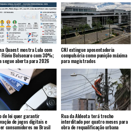
sa Quaest mostra Lula com
CNJ extingue aposentadoria
Flávio Bolsonaro com 30%;
compulsória como punição máxima
a segue aberta para 2026
para magistrados
o de lei quer garantir
Rua da Aldeota terá trecho
vação de jogos digitais e
interditado por quatro meses para
er consumidores no Brasil
obra de requalificação urbana