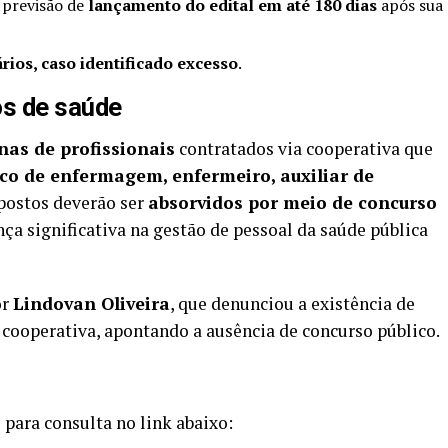
 previsão de
lançamento do edital em até 180 dias
após sua
ios, caso identificado excesso
.
os de saúde
nas de profissionais
contratados via cooperativa que
co de enfermagem, enfermeiro, auxiliar de
 postos deverão ser
absorvidos por meio de concurso
ça significativa na gestão de pessoal da saúde pública
or
Lindovan Oliveira
, que denunciou a existência de
 cooperativa, apontando a ausência de concurso público.
 para consulta no link abaixo: