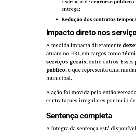
realização de
concurso público
e
entrega;
Redução dos contratos temporár
Impacto direto nos serviç
A medida impacta diretamente
deze
atuam no HRI, em cargos como
técni
serviços gerais
, entre outros. Esses
público
, o que representa uma mudan
municipal.
A ação foi movida pelo então veread
contratações irregulares por meio de
Sentença completa
A íntegra da sentença está disponível