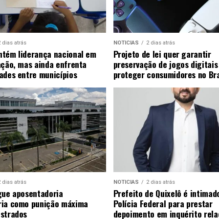
 dias atrás
NOTICIAS
2 dias atrás
tém liderança nacional em
Projeto de lei quer garantir
ação, mas ainda enfrenta
preservação de jogos digitais
ades entre municípios
proteger consumidores no Bra
 dias atrás
NOTICIAS
2 dias atrás
gue aposentadoria
Prefeito de Quixelô é intimad
ria como punição máxima
Polícia Federal para prestar
strados
depoimento em inquérito rela