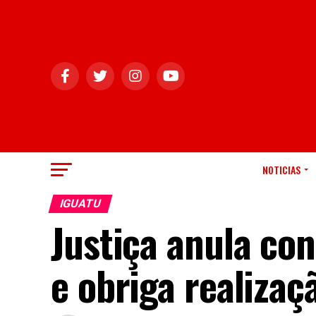
NOTICIAS
IGUATU
Justiça anula co
e obriga realizaç