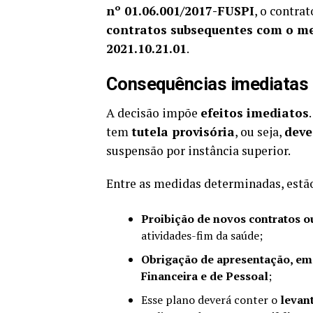
nº 01.06.001/2017-FUSPI
, o contra
contratos subsequentes com o m
2021.10.21.01
.
Consequências imediatas
A decisão impõe
efeitos imediatos
tem
tutela provisória
, ou seja,
deve
suspensão por instância superior.
Entre as medidas determinadas, estã
Proibição de novos contratos 
atividades-fim da saúde;
Obrigação de apresentação, em 
Financeira e de Pessoal
;
Esse plano deverá conter o
levan