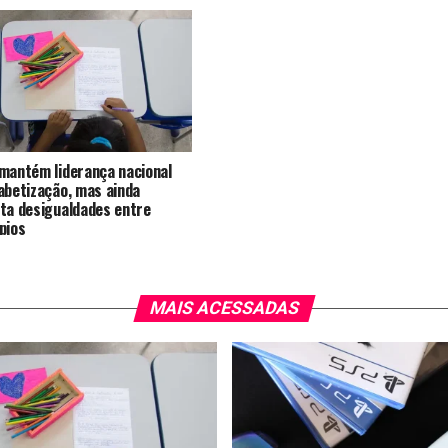
mantém liderança nacional
abetização, mas ainda
ta desigualdades entre
pios
MAIS ACESSADAS