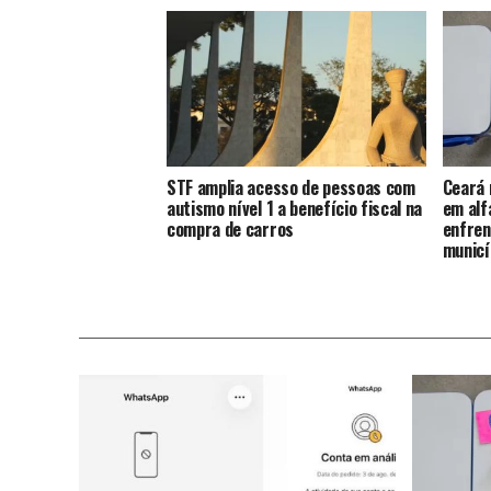
STF amplia acesso de pessoas com
Ceará 
autismo nível 1 a benefício fiscal na
em alf
compra de carros
enfren
municí