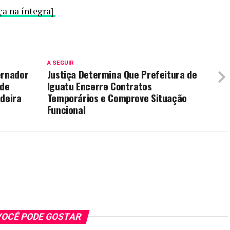
ça na íntegra]
A SEGUIR
ernador
Justiça Determina Que Prefeitura de
 de
Iguatu Encerre Contratos
adeira
Temporários e Comprove Situação
Funcional
OCÊ PODE GOSTAR