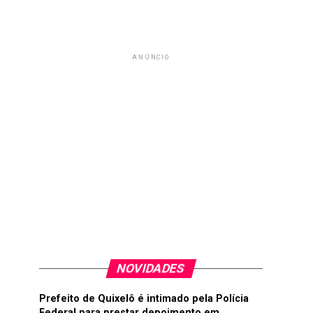
ANÚNCIO
NOVIDADES
Prefeito de Quixelô é intimado pela Polícia
Federal para prestar depoimento em