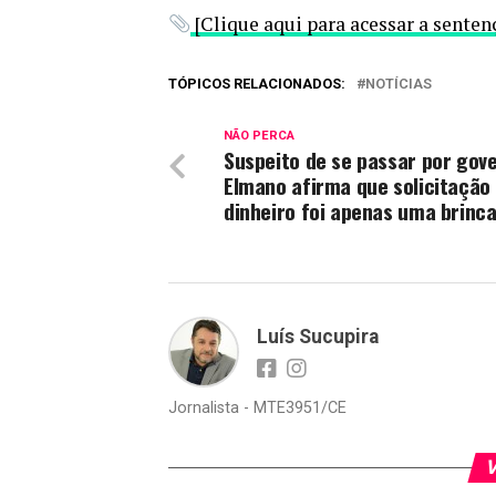
[Clique aqui para acessar a senten
TÓPICOS RELACIONADOS:
NOTÍCIAS
NÃO PERCA
Suspeito de se passar por gov
Elmano afirma que solicitação
dinheiro foi apenas uma brinc
Luís Sucupira
Jornalista - MTE3951/CE
V