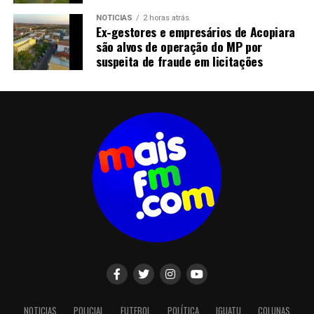
NOTICIAS
2 horas atrás
Ex-gestores e empresários de Acopiara
são alvos de operação do MP por
suspeita de fraude em licitações
NOTICIAS
POLICIAL
FUTEBOL
POLÍTICA
IGUATU
COLUNAS