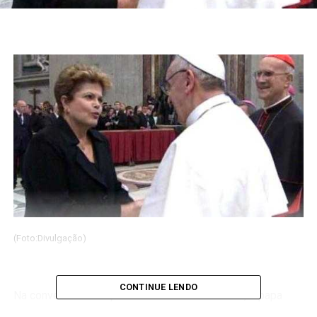
(Foto:Divulgação)
CONTINUE LENDO
Na conversa com a presidenta Dilma Rousseff, o papa
Francisco demonstrou hoje (20) conhecer a política de