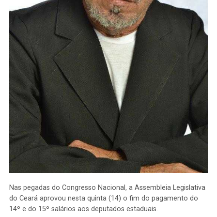
Nas pegadas do Congresso Nacional, a Assembleia Legislativa
do Ceará aprovou nesta quinta (14) o fim do pagamento do
14º e do 15º salários aos deputados estaduais.