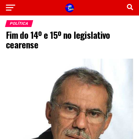
POLÍTICA
Fim do 14º e 15º no legislativo
cearense