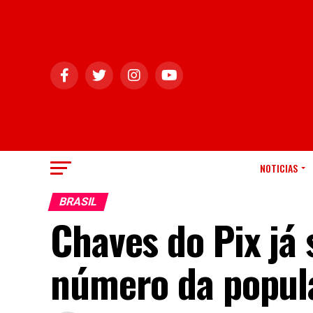
NOTICIAS
BRASIL
Chaves do Pix já
número da popula