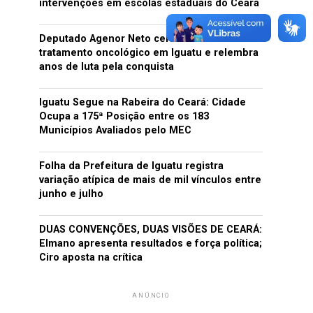
intervenções em escolas estaduais do Ceará
Deputado Agenor Neto celebra início do
tratamento oncológico em Iguatu e relembra
anos de luta pela conquista
Iguatu Segue na Rabeira do Ceará: Cidade
Ocupa a 175ª Posição entre os 183
Municípios Avaliados pelo MEC
Folha da Prefeitura de Iguatu registra
variação atípica de mais de mil vínculos entre
junho e julho
DUAS CONVENÇÕES, DUAS VISÕES DE CEARÁ:
Elmano apresenta resultados e força política;
Ciro aposta na crítica
ANÚNCIO