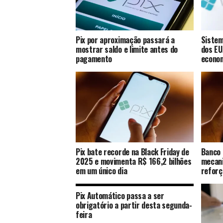
Pix por aproximação passará a
Sistem
mostrar saldo e limite antes do
dos EU
pagamento
econom
Pix bate recorde na Black Friday de
Banco 
2025 e movimenta R$ 166,2 bilhões
mecani
em um único dia
reforç
Pix Automático passa a ser
obrigatório a partir desta segunda-
feira