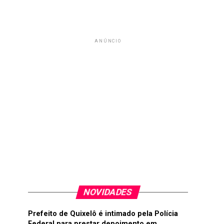
ANÚNCIO
NOVIDADES
Prefeito de Quixelô é intimado pela Polícia
Federal para prestar depoimento em