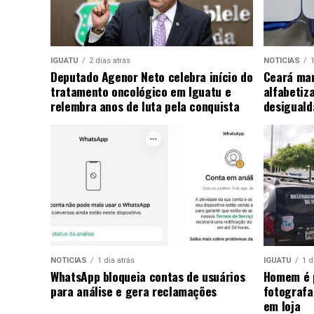
IGUATU
2 dias atrás
NOTICIAS
1
Deputado Agenor Neto celebra início do
Ceará man
tratamento oncológico em Iguatu e
alfabetiz
relembra anos de luta pela conquista
desiguald
NOTICIAS
1 dia atrás
IGUATU
1 d
WhatsApp bloqueia contas de usuários
Homem é p
para análise e gera reclamações
fotografa
em loja