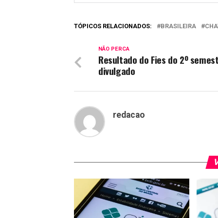
TÓPICOS RELACIONADOS:
BRASILEIRA
CHA
NÃO PERCA
Resultado do Fies do 2º semes
divulgado
redacao
V