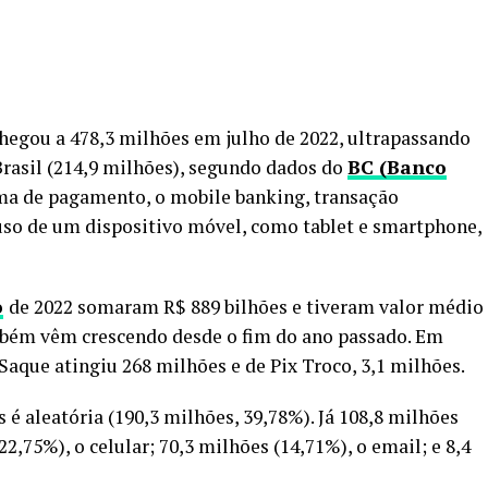
hegou a 478,3 milhões em julho de 2022, ultrapassando
rasil (214,9 milhões), segundo dados do
BC (Banco
rma de pagamento, o mobile banking, transação
uso de um dispositivo móvel, como tablet e smartphone,
o
de 2022 somaram R$ 889 bilhões e tiveram valor médio
mbém vêm crescendo desde o fim do ano passado. Em
Saque atingiu 268 milhões e de Pix Troco, 3,1 milhões.
 é aleatória (190,3 milhões, 39,78%). Já 108,8 milhões
2,75%), o celular; 70,3 milhões (14,71%), o email; e 8,4