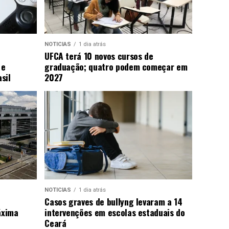
NOTICIAS
1 dia atrás
UFCA terá 10 novos cursos de
 e
graduação; quatro podem começar em
sil
2027
NOTICIAS
1 dia atrás
Casos graves de bullyng levaram a 14
áxima
intervenções em escolas estaduais do
Ceará