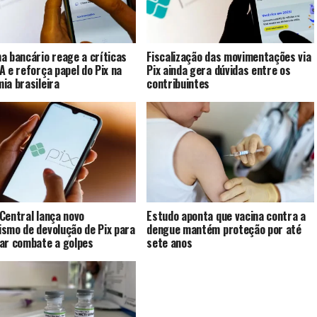
a bancário reage a críticas
Fiscalização das movimentações via
A e reforça papel do Pix na
Pix ainda gera dúvidas entre os
ia brasileira
contribuintes
Central lança novo
Estudo aponta que vacina contra a
smo de devolução de Pix para
dengue mantém proteção por até
ar combate a golpes
sete anos