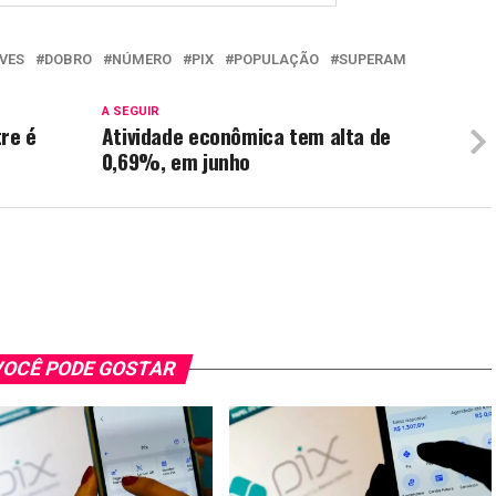
VES
DOBRO
NÚMERO
PIX
POPULAÇÃO
SUPERAM
A SEGUIR
tre é
Atividade econômica tem alta de
0,69%, em junho
OCÊ PODE GOSTAR