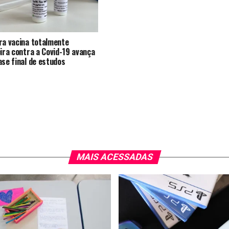
ra vacina totalmente
eira contra a Covid-19 avança
ase final de estudos
MAIS ACESSADAS