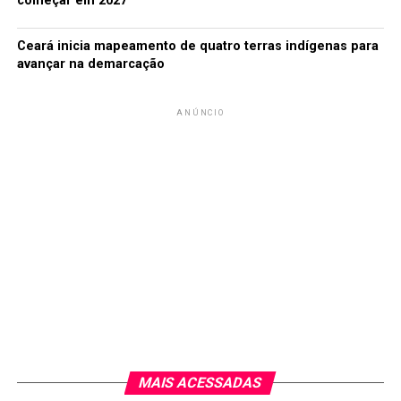
começar em 2027
Ceará inicia mapeamento de quatro terras indígenas para
avançar na demarcação
ANÚNCIO
MAIS ACESSADAS