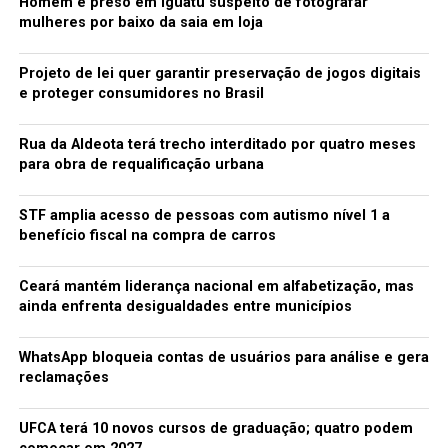
Homem é preso em Iguatu suspeito de fotografar
mulheres por baixo da saia em loja
Projeto de lei quer garantir preservação de jogos digitais
e proteger consumidores no Brasil
Rua da Aldeota terá trecho interditado por quatro meses
para obra de requalificação urbana
STF amplia acesso de pessoas com autismo nível 1 a
benefício fiscal na compra de carros
Ceará mantém liderança nacional em alfabetização, mas
ainda enfrenta desigualdades entre municípios
WhatsApp bloqueia contas de usuários para análise e gera
reclamações
UFCA terá 10 novos cursos de graduação; quatro podem