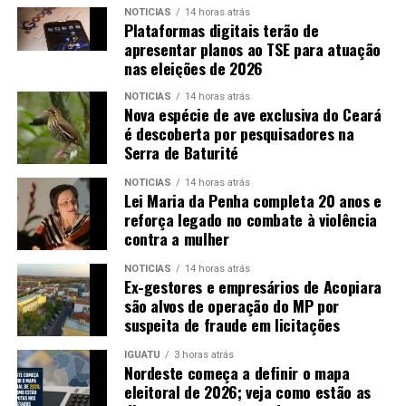
NOTICIAS
14 horas atrás
Plataformas digitais terão de
apresentar planos ao TSE para atuação
nas eleições de 2026
NOTICIAS
14 horas atrás
Nova espécie de ave exclusiva do Ceará
é descoberta por pesquisadores na
Serra de Baturité
NOTICIAS
14 horas atrás
Lei Maria da Penha completa 20 anos e
reforça legado no combate à violência
contra a mulher
NOTICIAS
14 horas atrás
Ex-gestores e empresários de Acopiara
são alvos de operação do MP por
suspeita de fraude em licitações
IGUATU
3 horas atrás
Nordeste começa a definir o mapa
eleitoral de 2026; veja como estão as