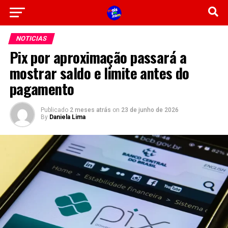
NOTICIAS
Pix por aproximação passará a
mostrar saldo e limite antes do
pagamento
Publicado
2 meses atrás
on
23 de junho de 2026
By
Daniela Lima