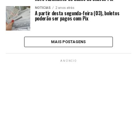
NOTICIAS
2 anos atrás
A partir desta segunda-feira (03), boletos
poderão ser pagos com Pix
MAIS POSTAGENS
ANÚNCIO