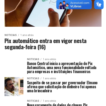
NOTICIAS
1 ano atrás
Pix automático entra em vigor nesta
segunda-feira (16)
NOTICIAS
1 ano atrás
Banco Central inicia a apresentação do Pix
Automático, uma nova funcionalidade voltada
para empresas e instituições financeiras
NOTICIAS
1 ano atrás
Suspeito de se passar por governador Elmano
afirma que solicitação de dinheiro foi apenas
uma brincadeira
NOTICIAS
1 ano atrás
Novo vazamento de dados de chaves Pix