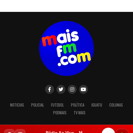
NOTICIAS
POLICIAL
FUTEBOL
POLÍTICA
IGUATU
COLUNAS
PODMAIS
TV MAIS
Rádio Ao Vivo – Mais FM Iguatu