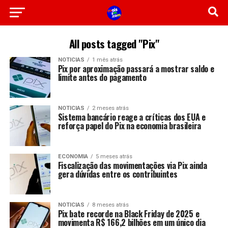
All posts tagged "Pix"
NOTICIAS
1 mês atrás
Pix por aproximação passará a mostrar saldo e
limite antes do pagamento
NOTICIAS
2 meses atrás
Sistema bancário reage a críticas dos EUA e
reforça papel do Pix na economia brasileira
ECONOMIA
5 meses atrás
Fiscalização das movimentações via Pix ainda
gera dúvidas entre os contribuintes
NOTICIAS
8 meses atrás
Pix bate recorde na Black Friday de 2025 e
movimenta R$ 166,2 bilhões em um único dia