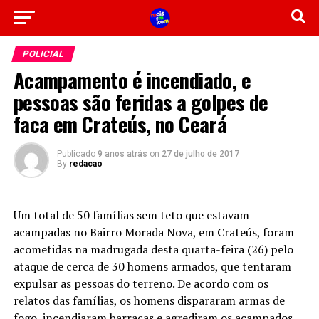
POLICIAL
Acampamento é incendiado, e
pessoas são feridas a golpes de
faca em Crateús, no Ceará
Publicado
9 anos atrás
on
27 de julho de 2017
By
redacao
Um total de 50 famílias sem teto que estavam
acampadas no Bairro Morada Nova, em Crateús, foram
acometidas na madrugada desta quarta-feira (26) pelo
ataque de cerca de 30 homens armados, que tentaram
expulsar as pessoas do terreno. De acordo com os
relatos das famílias, os homens dispararam armas de
fogo, incendiaram barracas e agrediram os acampados.