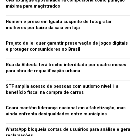
CNJ extingue aposentadoria compulsória como punição
máxima para magistrados
Homem é preso em Iguatu suspeito de fotografar
mulheres por baixo da saia em loja
Projeto de lei quer garantir preservação de jogos digitais
e proteger consumidores no Brasil
Rua da Aldeota terá trecho interditado por quatro meses
para obra de requalificação urbana
STF amplia acesso de pessoas com autismo nível 1 a
benefício fiscal na compra de carros
Ceará mantém liderança nacional em alfabetização, mas
ainda enfrenta desigualdades entre municípios
WhatsApp bloqueia contas de usuários para análise e gera
reclamações