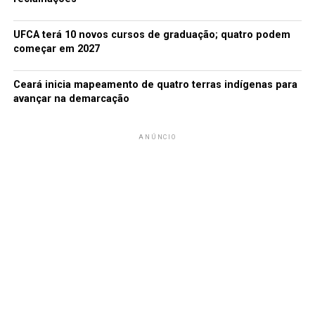
UFCA terá 10 novos cursos de graduação; quatro podem
começar em 2027
Ceará inicia mapeamento de quatro terras indígenas para
avançar na demarcação
ANÚNCIO