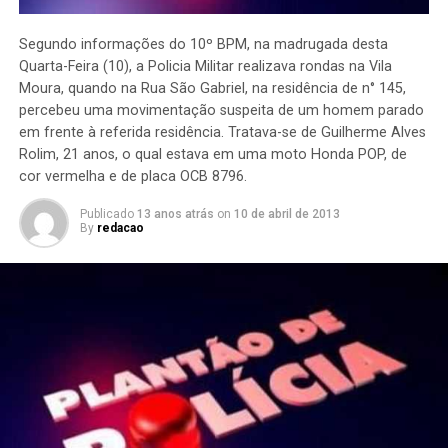
Segundo informações do 10º BPM, na madrugada desta
Quarta-Feira (10), a Policia Militar realizava rondas na Vila
Moura, quando na Rua São Gabriel, na residência de n° 145,
percebeu uma movimentação suspeita de um homem parado
em frente à referida residência. Tratava-se de Guilherme Alves
Rolim, 21 anos, o qual estava em uma moto Honda POP, de
cor vermelha e de placa OCB 8796.
Publicado
13 anos atrás
on
10 de abril de 2013
By
redacao