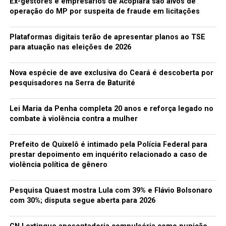
Ex-gestores e empresários de Acopiara são alvos de
operação do MP por suspeita de fraude em licitações
Plataformas digitais terão de apresentar planos ao TSE
para atuação nas eleições de 2026
Nova espécie de ave exclusiva do Ceará é descoberta por
pesquisadores na Serra de Baturité
Lei Maria da Penha completa 20 anos e reforça legado no
combate à violência contra a mulher
Prefeito de Quixelô é intimado pela Polícia Federal para
prestar depoimento em inquérito relacionado a caso de
violência política de gênero
Pesquisa Quaest mostra Lula com 39% e Flávio Bolsonaro
com 30%; disputa segue aberta para 2026