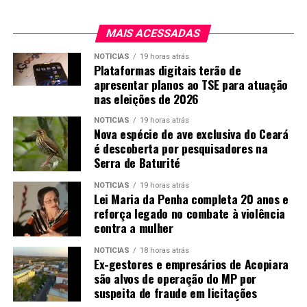
MAIS ACESSADAS
NOTICIAS
19 horas atrás
Plataformas digitais terão de
apresentar planos ao TSE para atuação
nas eleições de 2026
NOTICIAS
19 horas atrás
Nova espécie de ave exclusiva do Ceará
é descoberta por pesquisadores na
Serra de Baturité
NOTICIAS
19 horas atrás
Lei Maria da Penha completa 20 anos e
reforça legado no combate à violência
contra a mulher
NOTICIAS
18 horas atrás
Ex-gestores e empresários de Acopiara
são alvos de operação do MP por
suspeita de fraude em licitações