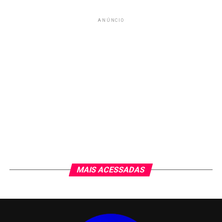
ANÚNCIO
MAIS ACESSADAS