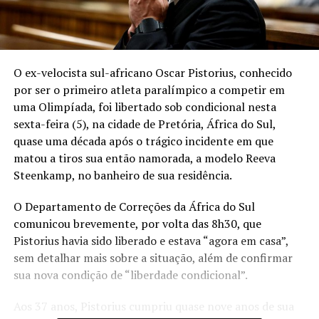
O ex-velocista sul-africano Oscar Pistorius, conhecido
por ser o primeiro atleta paralímpico a competir em
uma Olimpíada, foi libertado sob condicional nesta
sexta-feira (5), na cidade de Pretória, África do Sul,
quase uma década após o trágico incidente em que
matou a tiros sua então namorada, a modelo Reeva
Steenkamp, no banheiro de sua residência.
O Departamento de Correções da África do Sul
comunicou brevemente, por volta das 8h30, que
Pistorius havia sido liberado e estava “agora em casa”,
sem detalhar mais sobre a situação, além de confirmar
sua nova condição de “liberdade condicional”.
Aos 37 anos, Pistorius cumpriu quase nove anos de sua