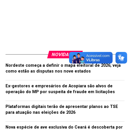
NOVIDADES
Nordeste começa a definir o mapa eleitoral de 2026; veja
como estão as disputas nos nove estados
Ex-gestores e empresários de Acopiara são alvos de
operação do MP por suspeita de fraude em licitações
Plataformas digitais terão de apresentar planos ao TSE
para atuação nas eleições de 2026
Nova espécie de ave exclusiva do Ceará é descoberta por