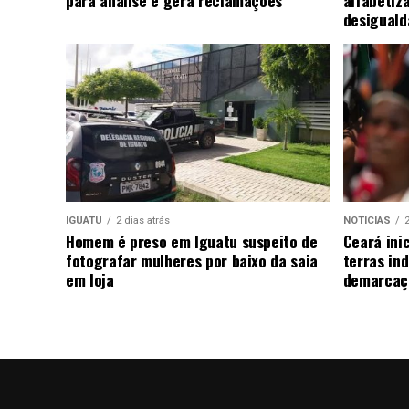
desiguald
IGUATU
2 dias atrás
NOTICIAS
2
Homem é preso em Iguatu suspeito de
Ceará ini
fotografar mulheres por baixo da saia
terras in
em loja
demarcaç