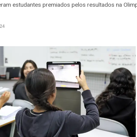
iveram estudantes premiados pelos resultados na Oli
024