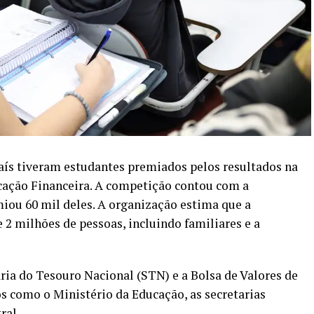
país tiveram estudantes premiados pelos resultados na
ação Financeira. A competição contou com a
miou 60 mil deles. A organização estima que a
2 milhões de pessoas, incluindo familiares e a
taria do Tesouro Nacional (STN) e a Bolsa de Valores de
os como o Ministério da Educação, as secretarias
ral.