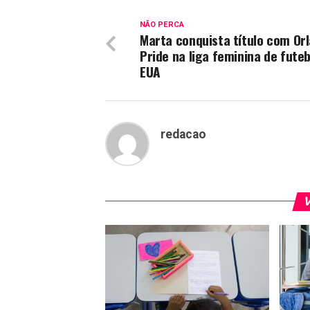
NÃO PERCA
Marta conquista título com Or
Pride na liga feminina de fute
EUA
redacao
V