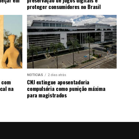
proteger consumidores no Brasil
NOTICIAS
2 dias atrás
s com
CNJ extingue aposentadoria
scal na
compulsória como punição máxima
para magistrados