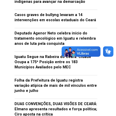
indígenas para avançar na demarcação
Casos graves de bullyng levaram a 14
intervenções em escolas estaduais do Ceará
Deputado Agenor Neto celebra início do
tratamento oncológico em Iguatu e relembra
anos de luta pela conquista
Iguatu Segue na Rabeira do Ceará: Cidade
Ocupa a 175ª Posição entre os 183
Municípios Avaliados pelo MEC
Folha da Prefeitura de Iguatu registra
variação atípica de mais de mil vínculos entre
junho e julho
DUAS CONVENÇÕES, DUAS VISÕES DE CEARÁ:
Elmano apresenta resultados e força política;
Ciro aposta na crítica