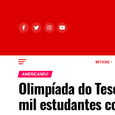
NOTICIAS
AMERICANDO
Olimpíada do Tes
mil estudantes 