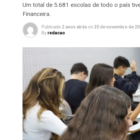
Um total de 5.681 escolas de todo o país t
Financeira.
Publicado
2 anos atrás
on
25 de novembro de 2
By
redacao