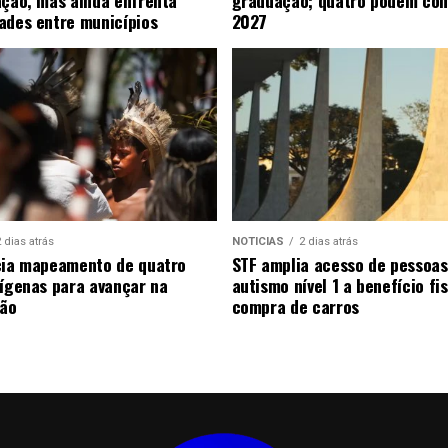
ades entre municípios
2027
 dias atrás
NOTICIAS
2 dias atrás
cia mapeamento de quatro
STF amplia acesso de pessoa
dígenas para avançar na
autismo nível 1 a benefício fi
ão
compra de carros