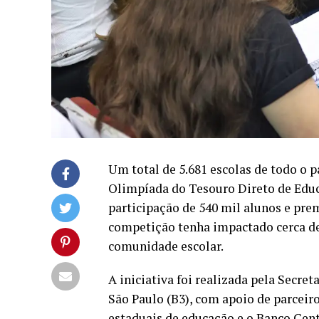
Um total de 5.681 escolas de todo o 
Olimpíada do Tesouro Direto de Educ
participação de 540 mil alunos e pre
competição tenha impactado cerca de 
comunidade escolar.
A iniciativa foi realizada pela Secre
São Paulo (B3), com apoio de parceir
estaduais de educação e o Banco Cent