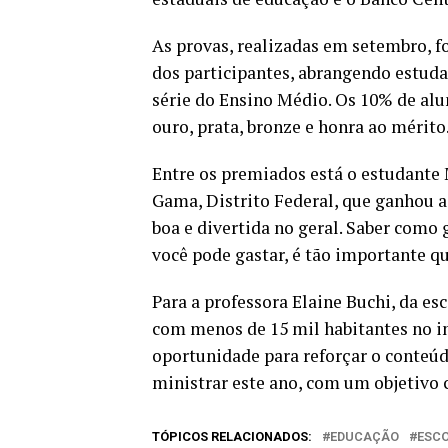
As provas, realizadas em setembro, f
dos participantes, abrangendo estuda
série do Ensino Médio. Os 10% de a
ouro, prata, bronze e honra ao mérito
Entre os premiados está o estudante 
Gama, Distrito Federal, que ganhou a
boa e divertida no geral. Saber como 
você pode gastar, é tão importante q
Para a professora Elaine Buchi, da es
com menos de 15 mil habitantes no in
oportunidade para reforçar o conteúd
ministrar este ano, com um objetivo c
TÓPICOS RELACIONADOS:
EDUCAÇÃO
ESC