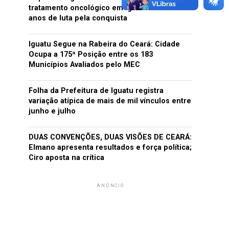
tratamento oncológico em Iguatu e relembra
anos de luta pela conquista
Iguatu Segue na Rabeira do Ceará: Cidade
Ocupa a 175ª Posição entre os 183
Municípios Avaliados pelo MEC
Folha da Prefeitura de Iguatu registra
variação atípica de mais de mil vínculos entre
junho e julho
DUAS CONVENÇÕES, DUAS VISÕES DE CEARÁ:
Elmano apresenta resultados e força política;
Ciro aposta na crítica
ANÚNCIO