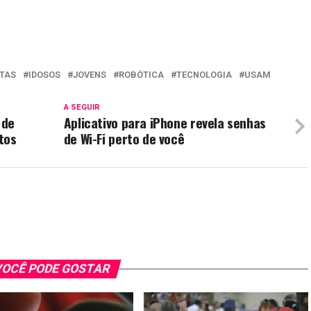
STAS
IDOSOS
JOVENS
ROBÓTICA
TECNOLOGIA
USAM
A SEGUIR
 de
Aplicativo para iPhone revela senhas
tos
de Wi-Fi perto de você
OCÊ PODE GOSTAR