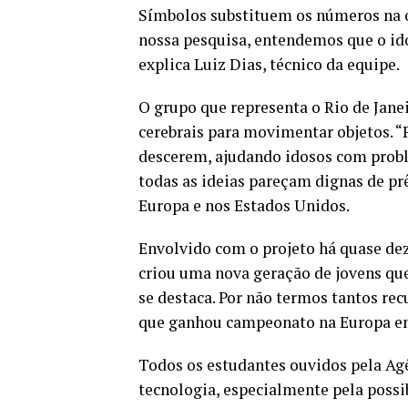
Símbolos substituem os números na o
nossa pesquisa, entendemos que o id
explica Luiz Dias, técnico da equipe.
O grupo que representa o Rio de Jan
cerebrais para movimentar objetos. “
descerem, ajudando idosos com prob
todas as ideias pareçam dignas de pr
Europa e nos Estados Unidos.
Envolvido com o projeto há quase dez 
criou uma nova geração de jovens que
se destaca. Por não termos tantos rec
que ganhou campeonato na Europa e
Todos os estudantes ouvidos pela Ag
tecnologia, especialmente pela possi