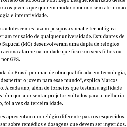
 para os jovens que querem mudar o mundo sem abrir mão
ogia e interatividade.
os adolescentes fazem pesquisa social e tecnológica
riam ter saído de qualquer universidade. Estudantes de
o Sapucaí (MG) desenvolveram uma dupla de relógios
o aciona alarme na unidade que fica com seus filhos ou
 por GPS.
da do Brasil por mão de obra qualificada em tecnologia,
despertar o jovem para esse mundo”, explica Marcos
o. A cada ano, além de torneios que testam a agilidade
es têm que apresentar projetos voltados para a melhoria
 foi a vez da terceira idade.
es apresentam um relógio diferente para os esquecidos.
sar sobre remédios e dosagens que devem ser ingeridos.