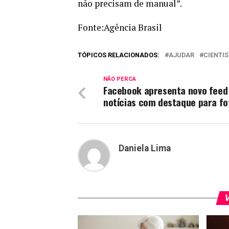
não precisam de manual”.
Fonte:Agência Brasil
TÓPICOS RELACIONADOS:
AJUDAR
CIENTI
NÃO PERCA
Facebook apresenta novo feed
notícias com destaque para fo
Daniela Lima
V