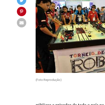
(Foto:Reprodução)
públicos e privados de todo o país n