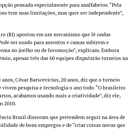
pção pensada especialmente para analfabetos. “Pela
oso tem suas limitações, mas quer ser independente”,
eiro (RJ) apostou em um mecanismo que lê ondas
Pode ser usado para assentos e camas subirem e
lema no joelho ou de locomoção”, explicam. Embora
êmio, apenas três das 60 equipes disputarão torneios na
anos, César Barscevicius, 20 anos, diz que o torneio
 vivem pesquisa e tecnologia o ano todo. “O brasileiro
ursos, acabamos usando mais a criatividade”, diz ele,
m 2010.
ência Brasil disseram que pretendem seguir na área de
bilidade de bons empregos e de “criar coisas novas que