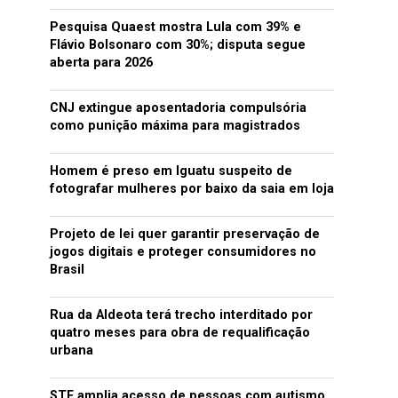
Pesquisa Quaest mostra Lula com 39% e
Flávio Bolsonaro com 30%; disputa segue
aberta para 2026
CNJ extingue aposentadoria compulsória
como punição máxima para magistrados
Homem é preso em Iguatu suspeito de
fotografar mulheres por baixo da saia em loja
Projeto de lei quer garantir preservação de
jogos digitais e proteger consumidores no
Brasil
Rua da Aldeota terá trecho interditado por
quatro meses para obra de requalificação
urbana
STF amplia acesso de pessoas com autismo