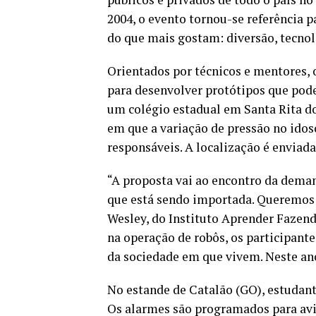
2004, o evento tornou-se referência
do que mais gostam: diversão, tecnol
Orientados por técnicos e mentores, 
para desenvolver protótipos que pode
um colégio estadual em Santa Rita d
em que a variação de pressão no idos
responsáveis. A localização é enviada
“A proposta vai ao encontro da deman
que está sendo importada. Queremos 
Wesley, do Instituto Aprender Fazend
na operação de robôs, os participant
da sociedade em que vivem. Neste ano,
No estande de Catalão (GO), estudant
Os alarmes são programados para avi