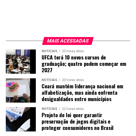
MAIS ACESSADAS
NOTICIAS
23 horas atrás
UFCA terá 10 novos cursos de
graduação; quatro podem começar em
2027
NOTICIAS
23 horas atrás
Ceará mantém liderança nacional em
alfabetização, mas ainda enfrenta
desigualdades entre municípios
NOTICIAS
22 horas atrás
Projeto de lei quer garantir
preservação de jogos digitais e
proteger consumidores no Brasil