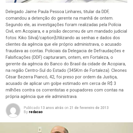
Delegado Jaime Paula Pessoa Linhares, titular da DDF,
comandou a detenção do gerente na manhã de ontem.
Segundo ele, as investigações foram realizadas pela Polícia
Civil, em Acopiara, e a prisão decorreu de um mandado judicial
fotos: Kiko Silva[/caption]Utilizando as senhas e dados dos
clientes da agência que ele próprio administrava, o acusado
fraudava as contas.
Policiais da Delegacia de Defraudações e
Falsificações (DDF) capturaram, ontem, em Fortaleza, o
gerente da agência do Banco do Brasil da cidade de Acopiara,
na região Centro-Sul do Estado (345Km de Fortaleza). Cleones
César Bezerra Piancó, 42, foi preso por ordem da Justiça,
acusado de aplicar um golpe estimado em cerca de R$ 3
milhões contra os correntistas e poupadores com contas na
própria agência que ele administrava.
Publicado
13 anos atrás
on
21 de fevereiro de 2013
By
redacao