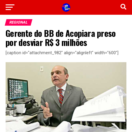
REGIONAL
Gerente do BB de Acopiara preso
por desviar R$ 3 milhões
[caption id="attachment_982" align="alignleft" width="600"]