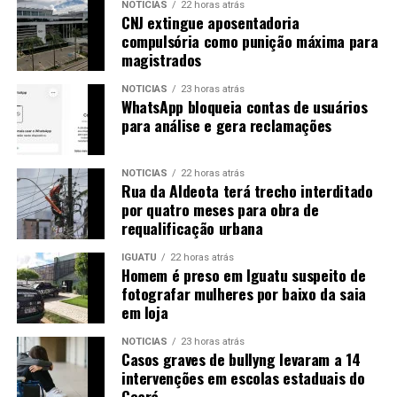
NOTICIAS
22 horas atrás
CNJ extingue aposentadoria
compulsória como punição máxima para
magistrados
NOTICIAS
23 horas atrás
WhatsApp bloqueia contas de usuários
para análise e gera reclamações
NOTICIAS
22 horas atrás
Rua da Aldeota terá trecho interditado
por quatro meses para obra de
requalificação urbana
IGUATU
22 horas atrás
Homem é preso em Iguatu suspeito de
fotografar mulheres por baixo da saia
em loja
NOTICIAS
23 horas atrás
Casos graves de bullyng levaram a 14
intervenções em escolas estaduais do
Ceará