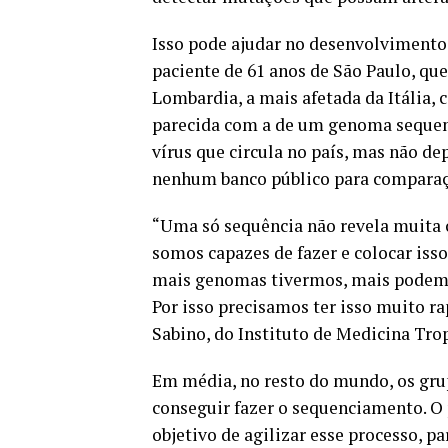
Isso pode ajudar no desenvolvimento 
paciente de 61 anos de São Paulo, qu
Lombardia, a mais afetada da Itália, 
parecida com a de um genoma sequenc
vírus que circula no país, mas não 
nenhum banco público para comparaç
“Uma só sequência não revela muita 
somos capazes de fazer e colocar iss
mais genomas tivermos, mais podemo
Por isso precisamos ter isso muito r
Sabino, do Instituto de Medicina Trop
Em média, no resto do mundo, os grup
conseguir fazer o sequenciamento. O 
objetivo de agilizar esse processo, p