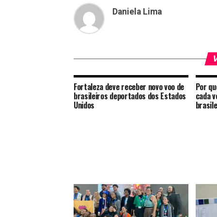
Daniela Lima
V
Fortaleza deve receber novo voo de
Por qu
brasileiros deportados dos Estados
cada v
Unidos
brasil