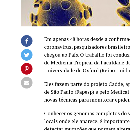
Em apenas 48 horas desde a confirmaç
coronavírus, pesquisadores brasilei
chegou ao País. O trabalho foi conduz
de Medicina Tropical da Faculdade d
Universidade de Oxford (Reino Unido
Eles fazem parte do projeto Cadde, 
de São Paulo (Fapesp) e pelo Medical
novas técnicas para monitorar epide
Conhecer os genomas completos do ví
locais onde ele aparece, é important
detectar mutações que possam altera