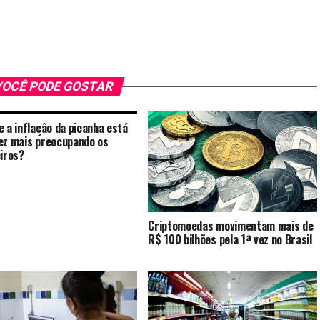
OCÊ PODE GOSTAR
e a inflação da picanha está
ez mais preocupando os
eiros?
Criptomoedas movimentam mais de
R$ 100 bilhões pela 1ª vez no Brasil