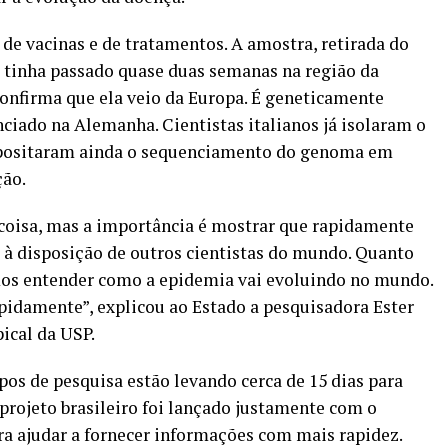
de vacinas e de tratamentos. A amostra, retirada do
e tinha passado quase duas semanas na região da
confirma que ela veio da Europa. É geneticamente
iado na Alemanha. Cientistas italianos já isolaram o
depositaram ainda o sequenciamento do genoma em
ão.
coisa, mas a importância é mostrar que rapidamente
o à disposição de outros cientistas do mundo. Quanto
s entender como a epidemia vai evoluindo no mundo.
apidamente”, explicou ao Estado a pesquisadora Ester
ical da USP.
os de pesquisa estão levando cerca de 15 dias para
projeto brasileiro foi lançado justamente com o
ara ajudar a fornecer informações com mais rapidez.