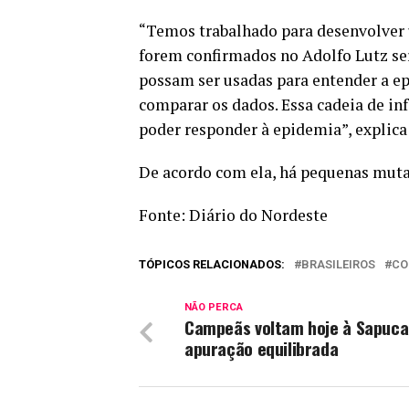
“Temos trabalhado para desenvolver 
forem confirmados no Adolfo Lutz ser
possam ser usadas para entender a e
comparar os dados. Essa cadeia de i
poder responder à epidemia”, explica 
De acordo com ela, há pequenas mutaçõ
Fonte: Diário do Nordeste
TÓPICOS RELACIONADOS:
BRASILEIROS
CO
NÃO PERCA
Campeãs voltam hoje à Sapuca
apuração equilibrada