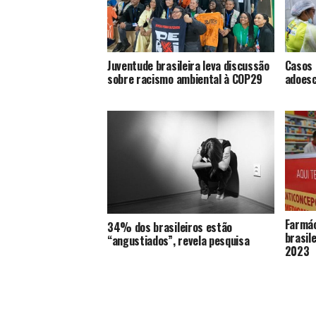
Juventude brasileira leva discussão
Casos 
sobre racismo ambiental à COP29
adoesc
Farmác
34% dos brasileiros estão
brasil
“angustiados”, revela pesquisa
2023