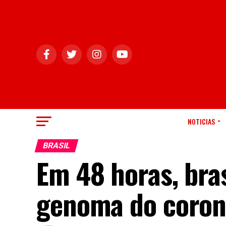
NOTICIAS
BRASIL
Em 48 horas, bra
genoma do coron