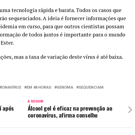
uma tecnologia rápida e barata. Todos os casos que
ão sequenciados. A ideia é fornecer informações que
pidemia em curso, para que outros cientistas possam
nformação de todos juntos é importante para o mundo
Ester.
es, mas a taxa de variação deste vírus é até baixa.
RONAVÍRUS
EM 48 HORAS
GENOMA
SEQUENCIAM
A SEGUIR
í após
Álcool gel é eficaz na prevenção ao
coronavírus, afirma conselho