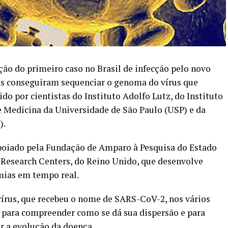
ão do primeiro caso no Brasil de infecção pelo novo
ros conseguiram sequenciar o genoma do vírus que
ido por cientistas do Instituto Adolfo Lutz, do Instituto
e Medicina da Universidade de São Paulo (USP) e da
).
apoiado pela Fundação de Amparo à Pesquisa do Estado
 Research Centers, do Reino Unido, que desenvolve
mias em tempo real.
rus, que recebeu o nome de SARS-CoV-2, nos vários
e para compreender como se dá sua dispersão e para
r a evolução da doença.