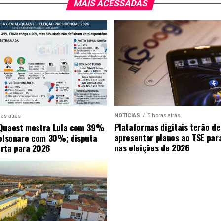
MAIS ACESSADAS
NOTICIAS
5 horas atrás
ias atrás
Plataformas digitais terão de
 Quaest mostra Lula com 39%
apresentar planos ao TSE par
Bolsonaro com 30%; disputa
nas eleições de 2026
rta para 2026