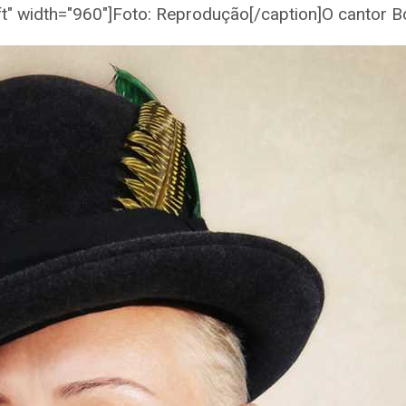
t" width="960"]
Foto: Reprodução[/caption]O cantor Bo