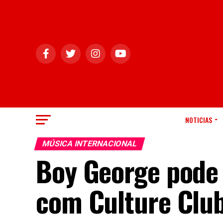
NOTICIAS
MÚSICA INTERNACIONAL
Boy George pode 
com Culture Clu