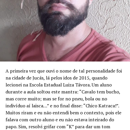
A primeira vez que ouvi o nome de tal personalidade foi
na cidade de Jucás, lá pelos idos de 2015, quando
lecionei na Escola Estadual Luiza Távora. Um aluno
durante a aula soltou este mantra: “Cavalo tem bucho,
mas corre muito; mas se for no pneu, bola ou no
indivíduo aí laisca…” e no final disse: “Chico Katraca!”.
Muitos riram e eu não entendi bem o contexto, pois ele
falava com outro aluno e eu não estava inteirado do
papo. Sim, resolvi grifar com “K” para dar um tom