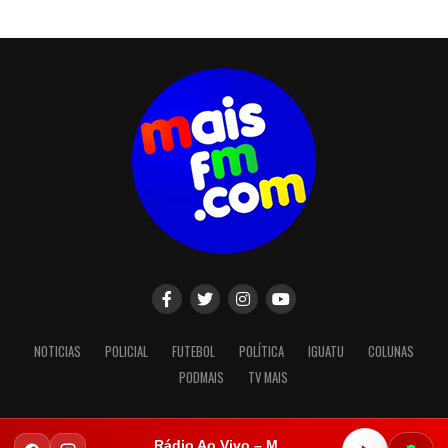
NOTICIAS
POLICIAL
FUTEBOL
POLÍTICA
IGUATU
COLUNAS
PODMAIS
TV MAIS
Rádio Ao Vivo – Mais FM Iguatu