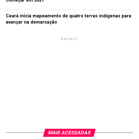
começar em 2027
Ceará inicia mapeamento de quatro terras indígenas para
avançar na demarcação
ANÚNCIO
MAIS ACESSADAS