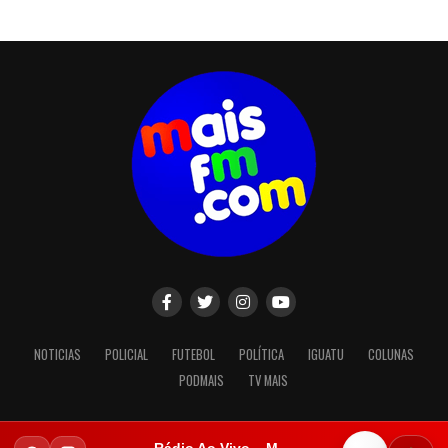
NOTICIAS
POLICIAL
FUTEBOL
POLÍTICA
IGUATU
COLUNAS
PODMAIS
TV MAIS
Rádio Ao Vivo – Mais FM Iguatu