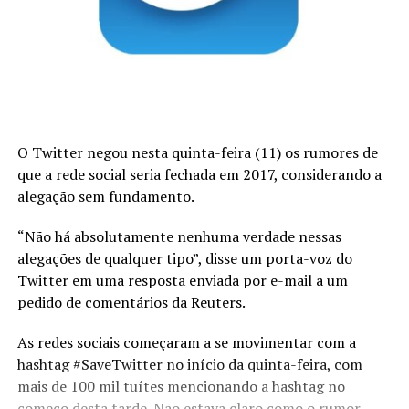
O Twitter negou nesta quinta-feira (11) os rumores de
que a rede social seria fechada em 2017, considerando a
alegação sem fundamento.
“Não há absolutamente nenhuma verdade nessas
alegações de qualquer tipo”, disse um porta-voz do
Twitter em uma resposta enviada por e-mail a um
pedido de comentários da Reuters.
As redes sociais começaram a se movimentar com a
hashtag #SaveTwitter no início da quinta-feira, com
mais de 100 mil tuítes mencionando a hashtag no
começo desta tarde. Não estava claro como o rumor