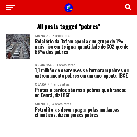
All posts tagged "pobres"
MUNDO
3 anos atrás
Relatório da Oxfam aponta que grupo de 1%
mais rico emite igual quantidade de CO2 que de
66% dos pobres
REGIONAL
4 anos atrás
1,1 milhão de cearenses se tornaram pobres ou
extremamente pobres em um ano, aponta IBGE
CEARÁ
4 anos atrás
Pretos e pardos são mais pobres que brancos
no Ceará, diz IBGE
MUNDO
4 anos atrás
Petrolíferas devem pagar pelas mudanças
climáticas, dizem países pobres