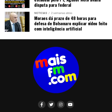
disputa para federal
NOTICIAS
2 semanas atrás
Moraes dá prazo de 48 horas para
defesa de Bolsonaro explicar vídeo feito
com inteligência artificial