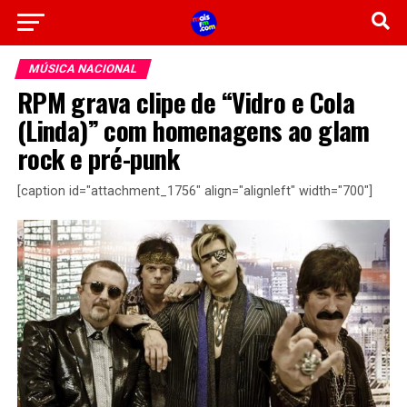
MÚSICA NACIONAL
RPM grava clipe de “Vidro e Cola
(Linda)” com homenagens ao glam
rock e pré-punk
[caption id="attachment_1756" align="alignleft" width="700"]