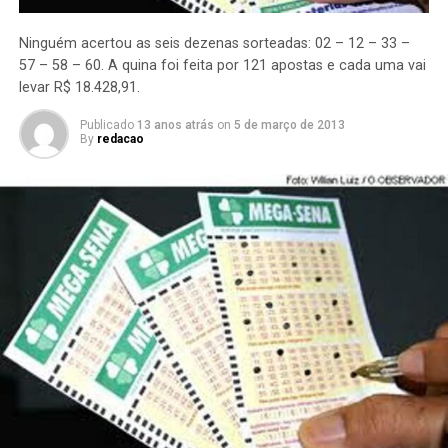
Ninguém acertou as seis dezenas sorteadas: 02 – 12 – 33 –
57 – 58 – 60.
A quina foi feita por 121 apostas e cada uma vai
levar R$ 18.428,91.
Publicado
13 anos atrás
on
5 de março de 2013
By
redacao