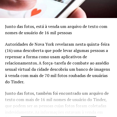
Junto das fotos, está à venda um arquivo de texto com
nomes de usuário de 16 mil pessoas
Autoridades de Nova York revelaram nesta quinta-feira
(16) uma descoberta que pode levar algumas pessoas a
repensar a forma como usam aplicativos de
relacionamentos. A força-tarefa de combate ao assédio
sexual virtual da cidade descobriu um banco de imagens
à venda com mais de 70 mil fotos roubadas de usuárias
do Tinder.
Junto das fotos, também foi encontrado um arquivo de
texto com mais de 16 mil nomes de usuário do Tinder,
que podem ser as pessoas cujas fotos foram coletadas
indevidamente. As informações estavam à venda em