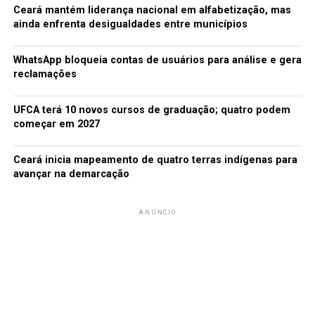
Daniela Lima
Ceará mantém liderança nacional em alfabetização, mas
ainda enfrenta desigualdades entre municípios
WhatsApp bloqueia contas de usuários para análise e gera
reclamações
UFCA terá 10 novos cursos de graduação; quatro podem
começar em 2027
Ceará inicia mapeamento de quatro terras indígenas para
avançar na demarcação
ANÚNCIO