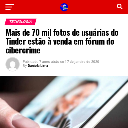
TECNOLOGIA
Mais de 70 mil fotos de usuárias do
Tinder estão à venda em fórum do
cibercrime
Publicado
7 anos atrás
on
17 de janeiro de 2020
By
Daniela Lima