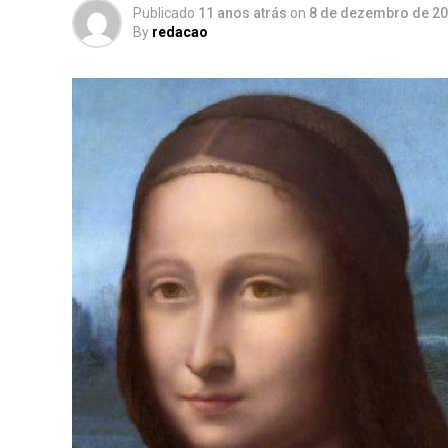
Publicado
11 anos atrás
on
8 de dezembro de 2
By
redacao