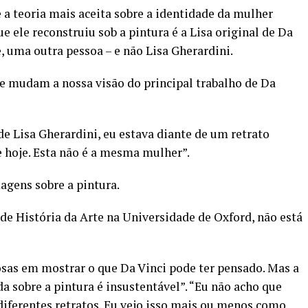
 a teoria mais aceita sobre a identidade da mulher
e ele reconstruiu sob a pintura é a Lisa original de Da
e, uma outra pessoa – e não Lisa Gherardini.
e mudam a nossa visão do principal trabalho de Da
e Lisa Gherardini, eu estava diante de um retrato
 hoje. Esta não é a mesma mulher”.
agens sobre a pintura.
e História da Arte na Universidade de Oxford, não está
sas em mostrar o que Da Vinci pode ter pensado. Mas a
a sobre a pintura é insustentável”. “Eu não acho que
diferentes retratos. Eu vejo isso mais ou menos como