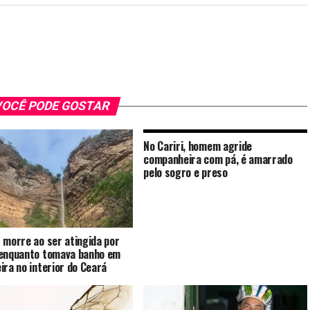
OCÊ PODE GOSTAR
No Cariri, homem agride
companheira com pá, é amarrado
pelo sogro e preso
 morre ao ser atingida por
enquanto tomava banho em
ira no interior do Ceará