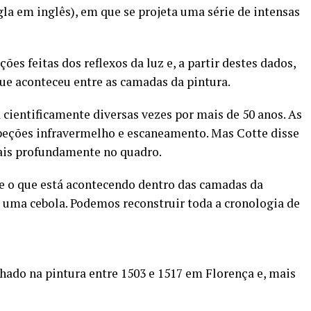
a em inglês), em que se projeta uma série de intensas
es feitas dos reflexos da luz e, a partir destes dados,
que aconteceu entre as camadas da pintura.
cientificamente diversas vezes por mais de 50 anos. As
speções infravermelho e escaneamento. Mas Cotte disse
ais profundamente no quadro.
e o que está acontecendo dentro das camadas da
 uma cebola. Podemos reconstruir toda a cronologia de
lhado na pintura entre 1503 e 1517 em Florença e, mais