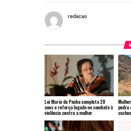
redacao
V
Lei Maria da Penha completa 20
Mulher
anos e reforça legado no combate à
pedra 
violência contra a mulher
cachoe