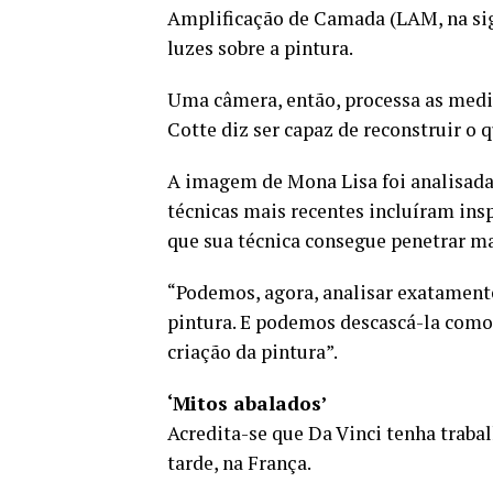
Amplificação de Camada (LAM, na sigl
luzes sobre a pintura.
Uma câmera, então, processa as mediçõ
Cotte diz ser capaz de reconstruir o 
A imagem de Mona Lisa foi analisada 
técnicas mais recentes incluíram in
que sua técnica consegue penetrar m
“Podemos, agora, analisar exatament
pintura. E podemos descascá-la como
criação da pintura”.
‘Mitos abalados’
Acredita-se que Da Vinci tenha traba
tarde, na França.