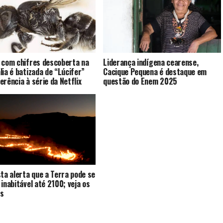
 com chifres descoberta na
Liderança indígena cearense,
lia é batizada de “Lúcifer”
Cacique Pequena é destaque em
erência à série da Netflix
questão do Enem 2025
sta alerta que a Terra pode se
 inabitável até 2100; veja os
os