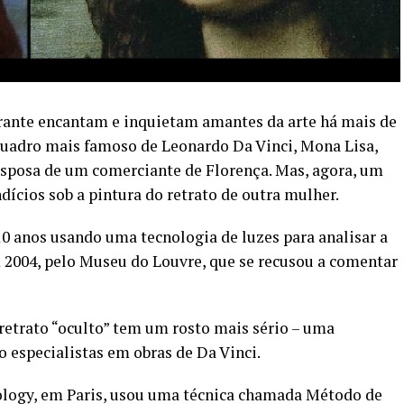
trante encantam e inquietam amantes da arte há mais de
quadro mais famoso de Leonardo Da Vinci, Mona Lisa,
 esposa de um comerciante de Florença. Mas, agora, um
ndícios sob a pintura do retrato de outra mulher.
10 anos usando uma tecnologia de luzes para analisar a
m 2004, pelo Museu do Louvre, que se recusou a comentar
 retrato “oculto” tem um rosto mais sério – uma
 especialistas em obras de Da Vinci.
ology, em Paris, usou uma técnica chamada Método de