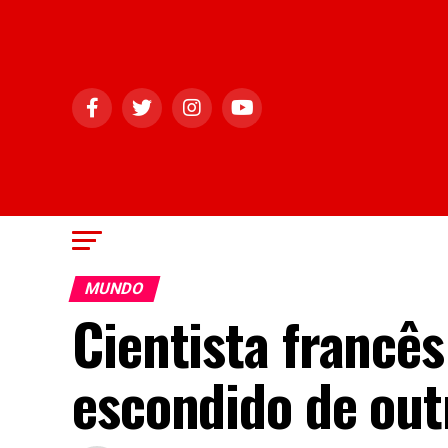
MUNDO
Cientista francês
escondido de out