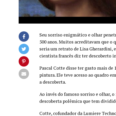
Seu sorriso enigmático e olhar pene
500 anos. Muitos acreditavam que o 
seria um retrato de Lisa Gherardini,
cientista francês diz ter descoberto i
Pascal Cotte disse ter gasto mais de 
pintura. Ele teve acesso ao quadro e
a descoberta.
Ao invés do famoso sorriso e olhar, o
descoberta polêmica que tem dividido
Cotte, cofundador da Lumiere Techn