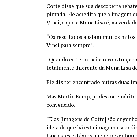
Cotte disse que sua descoberta rebate
pintada. Ele acredita que a imagem qu
Vinci, e que a Mona Lisa é, na verdad
“Os resultados abalam muitos mitos 
Vinci para sempre”.
“Quando eu terminei a reconstrução d
totalmente diferente da Mona Lisa de
Ele diz ter encontrado outras duas im
Mas Martin Kemp, professor emérito d
convencido.
“Elas [imagens de Cotte] são engenho
ideia de que há esta imagem escondid
haja estes estágios que representam 