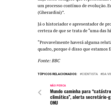
um processo contínuo de evolução. Eu
(Gherardini)”.
Já o historiador e apresentador de 
certeza de que se trata de “uma das hi
“Provavelmente haverá alguma relutâ
quadro, porque é disso que estamos fa
Fonte: BBC
TÓPICOS RELACIONADOS:
CIENTISTA
DA VI
NÃO PERCA
Mundo caminha para “catástro
climática”, alerta secretário-g
ONU