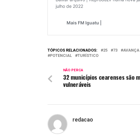
TÓPICOS RELACIONADOS:
25
73
AVANÇA
POTENCIAL
TURÍSTICO
NÃO PERCA
32 municípios cearenses são m
vulneráveis
redacao