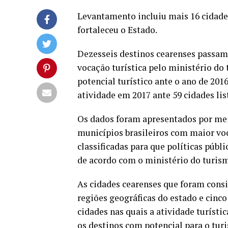
Levantamento incluiu mais 16 cidades
fortaleceu o Estado.
Dezesseis destinos cearenses passam
vocação turística pelo ministério do
potencial turístico ante o ano de 20
atividade em 2017 ante 59 cidades lis
Os dados foram apresentados por me
municípios brasileiros com maior voca
classificadas para que políticas públ
de acordo com o ministério do turis
As cidades cearenses que foram cons
regiões geográficas do estado e cinco c
cidades nas quais a atividade turísti
os destinos com potencial para o turi