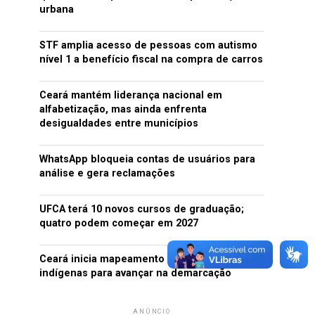
urbana
STF amplia acesso de pessoas com autismo
nível 1 a benefício fiscal na compra de carros
Ceará mantém liderança nacional em
alfabetização, mas ainda enfrenta
desigualdades entre municípios
WhatsApp bloqueia contas de usuários para
análise e gera reclamações
UFCA terá 10 novos cursos de graduação;
quatro podem começar em 2027
Ceará inicia mapeamento de quatro terras
indígenas para avançar na demarcação
ANÚNCIO