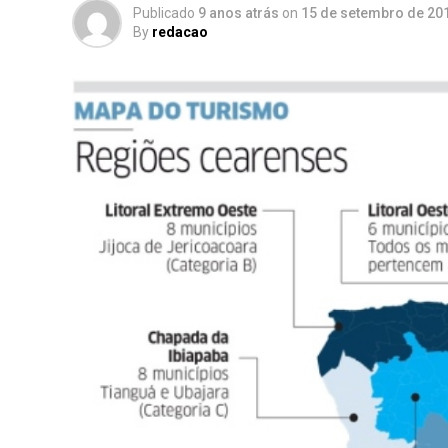
Publicado
9 anos atrás
on
15 de setembro de 20
By
redacao