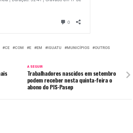
CE
COM
E
EM
IGUATU
MUNICÍPIOS
OUTROS
A SEGUIR
ais
Trabalhadores nascidos em setembro
podem receber nesta quinta-feira o
abono do PIS-Pasep