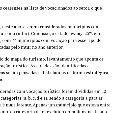
 cearenses na lista de vocacionados ao setor, o que
, neste ano, a serem considerados municípios com
 turismo (mtur). Com isso, o estado avança 25% em
16, com 74 municípios com vocação para esse tipo de
tadas pelo mtur no ano anterior.
io do mapa do turismo, levantamento que aponta os
ção turística. As cidades são identificadas e
icas sejam pensadas e distribuídas de forma estratégica,
mo.
ideradas com vocação turística foram divididas em 12
ategorias (a, b, c, d e e), sendo a categoria a para as
ca é mais latente. Apenas um município que estava entre
smo, da categoria d, foi excluído do ranking neste ano.