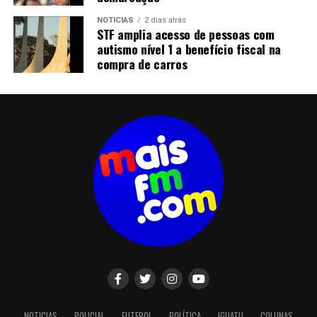
NOTICIAS
2 dias atrás
STF amplia acesso de pessoas com
autismo nível 1 a benefício fiscal na
compra de carros
NOTICIAS
POLICIAL
FUTEBOL
POLÍTICA
IGUATU
COLUNAS