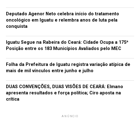
Deputado Agenor Neto celebra início do tratamento
oncológico em Iguatu e relembra anos de luta pela
conquista
Iguatu Segue na Rabeira do Ceará: Cidade Ocupa a 175ª
Posição entre os 183 Municípios Avaliados pelo MEC
Folha da Prefeitura de Iguatu registra variação atípica de
mais de mil vínculos entre junho e julho
DUAS CONVENÇÕES, DUAS VISÕES DE CEARÁ: Elmano
apresenta resultados e força política; Ciro aposta na
crítica
ANÚNCIO