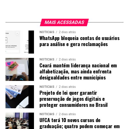
MAIS ACESSADAS
NOTICIAS
2 dias atrás
WhatsApp bloqueia contas de usuários
para análise e gera reclamações
NOTICIAS
2 dias atrás
Ceará mantém liderança nacional em
alfabetização, mas ainda enfrenta
desigualdades entre municípios
NOTICIAS
2 dias atrás
Projeto de lei quer garantir
preservação de jogos digitais e
proteger consumidores no Brasil
NOTICIAS
2 dias atrás
UFCA terá 10 novos cursos de
graduação; quatro podem começar em