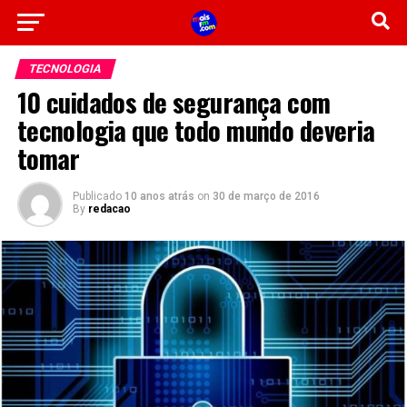
TECNOLOGIA
10 cuidados de segurança com
tecnologia que todo mundo deveria
tomar
Publicado
10 anos atrás
on
30 de março de 2016
By
redacao