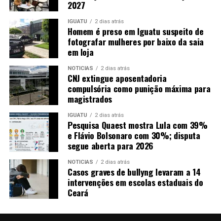
2027
IGUATU
2 dias atrás
Homem é preso em Iguatu suspeito de
fotografar mulheres por baixo da saia
em loja
NOTICIAS
2 dias atrás
CNJ extingue aposentadoria
compulsória como punição máxima para
magistrados
IGUATU
2 dias atrás
Pesquisa Quaest mostra Lula com 39%
e Flávio Bolsonaro com 30%; disputa
segue aberta para 2026
NOTICIAS
2 dias atrás
Casos graves de bullyng levaram a 14
intervenções em escolas estaduais do
Ceará