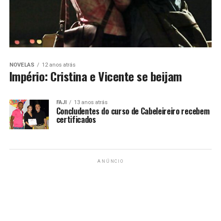
NOVELAS
12 anos atrás
Império: Cristina e Vicente se beijam
FAJI
13 anos atrás
Concludentes do curso de Cabeleireiro recebem
certificados
ANÚNCIO