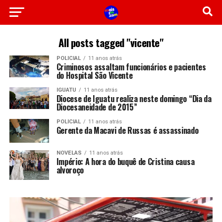
All posts tagged "vicente"
POLICIAL
11 anos atrás
Criminosos assaltam funcionários e pacientes
do Hospital São Vicente
IGUATU
11 anos atrás
Diocese de Iguatu realiza neste domingo “Dia da
Diocesaneidade de 2015”
POLICIAL
11 anos atrás
Gerente da Macavi de Russas é assassinado
NOVELAS
11 anos atrás
Império: A hora do buquê de Cristina causa
alvoroço