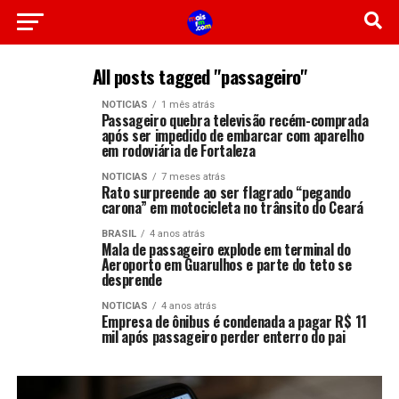
All posts tagged "passageiro"
NOTICIAS
1 mês atrás
Passageiro quebra televisão recém-comprada
após ser impedido de embarcar com aparelho
em rodoviária de Fortaleza
NOTICIAS
7 meses atrás
Rato surpreende ao ser flagrado “pegando
carona” em motocicleta no trânsito do Ceará
BRASIL
4 anos atrás
Mala de passageiro explode em terminal do
Aeroporto em Guarulhos e parte do teto se
desprende
NOTICIAS
4 anos atrás
Empresa de ônibus é condenada a pagar R$ 11
mil após passageiro perder enterro do pai