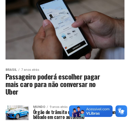
BRASIL
7 anos atrás
Passageiro poderá escolher pagar
mais caro para não conversar no
Uber
MUNDO
9 anos atrás
Órgão de trânsito defende que seja legal andar
bêbado em carro autônomo