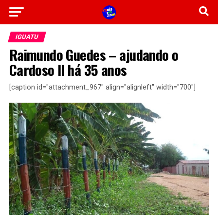
IGUATU
Raimundo Guedes – ajudando o
Cardoso II há 35 anos
[caption id="attachment_967" align="alignleft" width="700"]