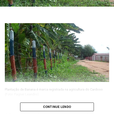
Plantação de Banana é marca registrada na agricultura do Cardoso
(Foto: Fagner Leandro)
CONTINUE LENDO