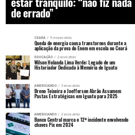
estar tranquilo: “não fiz nada
de errado”
CEARÁ
9 meses atrás
Queda de energia causa transtornos durante a
aplicação da prova do Enem em escola no Ceará
EDUCAÇÃO
2 anos atrás
Wilson Holanda Lima Verde: Legado de um
Historiador Dedicado à Memória de Iguatu
AMERICANDO
2 anos atrás
Breno Teixeira e Joefferson Abrão Assumem
Pastas Estratégicas em Iguatu para 2025
AMERICANDO
2 anos atrás
Banco Central marca o 12º incidente envolvendo
chaves Pix em 2024