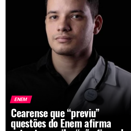
ENEM
Cearense que “previu”
questões do Enem afirma