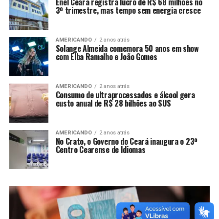
Enel Ceará registra lucro de R$ 68 milhões no
3º trimestre, mas tempo sem energia cresce
AMERICANDO
2 anos atrás
Solange Almeida comemora 50 anos em show
com Elba Ramalho e João Gomes
AMERICANDO
2 anos atrás
Consumo de ultraprocessados e álcool gera
custo anual de R$ 28 bilhões ao SUS
AMERICANDO
2 anos atrás
No Crato, o Governo do Ceará inaugura o 23º
Centro Cearense de Idiomas