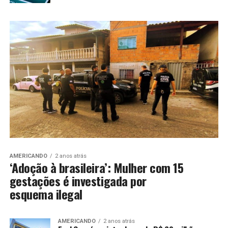
AMERICANDO
2 anos atrás
‘Adoção à brasileira’: Mulher com 15
gestações é investigada por
esquema ilegal
AMERICANDO
2 anos atrás