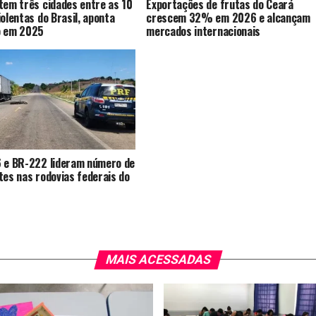
tem três cidades entre as 10
Exportações de frutas do Ceará
iolentas do Brasil, aponta
crescem 32% em 2026 e alcançam
o em 2025
mercados internacionais
 e BR-222 lideram número de
tes nas rodovias federais do
MAIS ACESSADAS