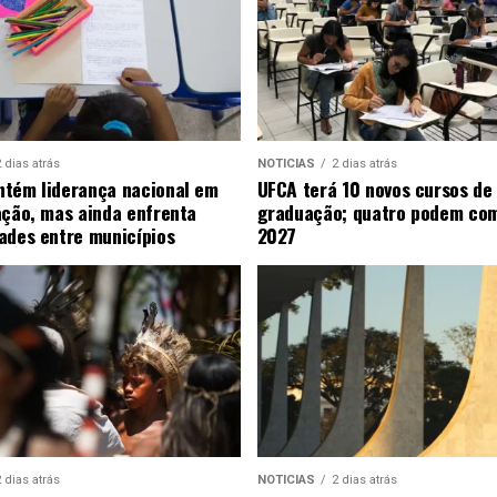
 dias atrás
NOTICIAS
2 dias atrás
tém liderança nacional em
UFCA terá 10 novos cursos de
ação, mas ainda enfrenta
graduação; quatro podem co
ades entre municípios
2027
 dias atrás
NOTICIAS
2 dias atrás