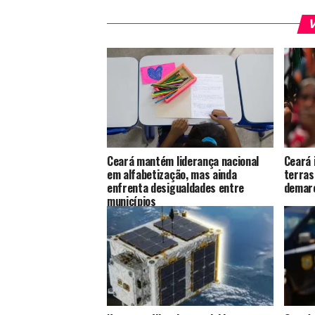
V
Ceará mantém liderança nacional
Ceará 
em alfabetização, mas ainda
terras
enfrenta desigualdades entre
demar
municípios