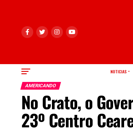
NOTICIAS
AMERICANDO
No Crato, o Gove
23º Centro Ceare