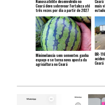
Nanossatélite desenvolvido no
Ceará 
Ceará deve sobrevoar Fortaleza até
mais v
três vezes por dia a partir de 2027
estud
BR-116
Minimelancia sem sementes ganha
aciden
espaço e se torna nova aposta da
Ceará
agricultura no Ceará