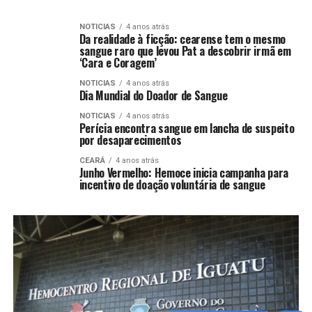
NOTICIAS
4 anos atrás
Da realidade à ficção: cearense tem o mesmo
sangue raro que levou Pat a descobrir irmã em
‘Cara e Coragem’
NOTICIAS
4 anos atrás
Dia Mundial do Doador de Sangue
NOTICIAS
4 anos atrás
Perícia encontra sangue em lancha de suspeito
por desaparecimentos
CEARÁ
4 anos atrás
Junho Vermelho: Hemoce inicia campanha para
incentivo de doação voluntária de sangue