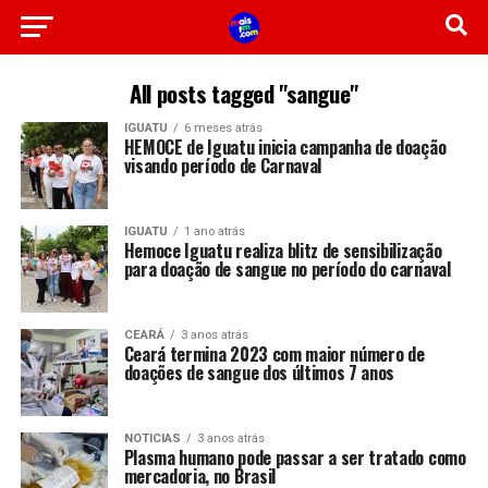
All posts tagged "sangue"
IGUATU
6 meses atrás
HEMOCE de Iguatu inicia campanha de doação
visando período de Carnaval
IGUATU
1 ano atrás
Hemoce Iguatu realiza blitz de sensibilização
para doação de sangue no período do carnaval
CEARÁ
3 anos atrás
Ceará termina 2023 com maior número de
doações de sangue dos últimos 7 anos
NOTICIAS
3 anos atrás
Plasma humano pode passar a ser tratado como
mercadoria, no Brasil