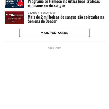
Programa do Hemoce incentiva boas práticas
em manuseio de sangue
CEARÁ
8 anos atrás
Mais de 2 mil bolsas de sangue são coletadas na
Semana do Doador
MAIS POSTAGENS
ANÚNCIO