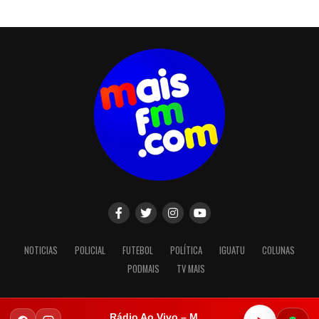
NOTICIAS
POLICIAL
FUTEBOL
POLÍTICA
IGUATU
COLUNAS
PODMAIS
TV MAIS
Rádio Ao Vivo – Mais FM Iguatu