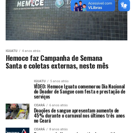
IGUATU
4 anos atrás
Hemoce faz Campanha de Semana
Santa e coletas externas, neste mês
IGUATU
5 anos atrás
VÍDEO: Hemoce Iguatu comemorou Dia Nacional
do Doador de Sangue com festa e prestação de
serviços
CEARÁ
6 anos atrás
Doações de sangue apresentam aumento de
45% durante o carnaval nos últimos três anos
no Ceará
CEARÁ
8 anos atrás