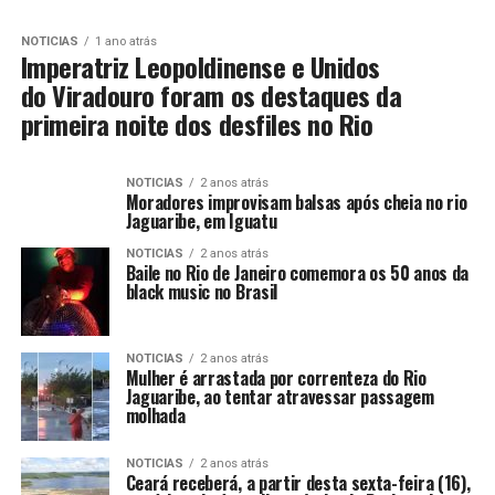
NOTICIAS
1 ano atrás
Imperatriz Leopoldinense e Unidos
do Viradouro foram os destaques da
primeira noite dos desfiles no Rio
NOTICIAS
2 anos atrás
Moradores improvisam balsas após cheia no rio
Jaguaribe, em Iguatu
NOTICIAS
2 anos atrás
Baile no Rio de Janeiro comemora os 50 anos da
black music no Brasil
NOTICIAS
2 anos atrás
Mulher é arrastada por correnteza do Rio
Jaguaribe, ao tentar atravessar passagem
molhada
NOTICIAS
2 anos atrás
Ceará receberá, a partir desta sexta-feira (16),