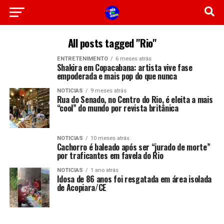
All posts tagged "Rio"
ENTRETENIMENTO
6 meses atrás
Shakira em Copacabana: artista vive fase
empoderada e mais pop do que nunca
NOTICIAS
9 meses atrás
Rua do Senado, no Centro do Rio, é eleita a mais
“cool” do mundo por revista britânica
NOTICIAS
10 meses atrás
Cachorro é baleado após ser “jurado de morte”
por traficantes em favela do Rio
NOTICIAS
1 ano atrás
Idosa de 86 anos foi resgatada em área isolada
de Acopiara/CE