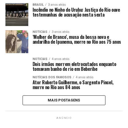
BRASIL
3 anos atrás
Incêndio no Ninho do Urubu: Justiça do Rio ouve
testemunhas de acusação nesta sexta
NOTICIAS
3 anos atrás
‘Mulher de Branco’, musa da bossa nova e
andarilha de Ipanema, morre no Rio aos 75 anos
NOTICIAS
4 anos atrás
Dois irmãos morrem eletrocutados enquanto
tomavam banho de rio em Beberibe
NOTÍCIAS DOS FAMOSOS
4 anos atrás
Ator Roberto Guilherme, o Sargento Pincel,
morre no Rio aos 84 anos
MAIS POSTAGENS
ANÚNCIO