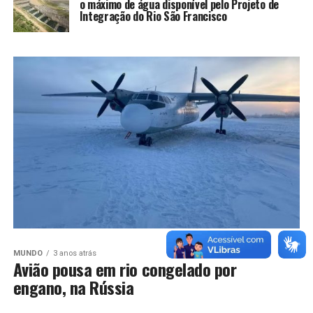
o máximo de água disponível pelo Projeto de
Integração do Rio São Francisco
MUNDO
3 anos atrás
Avião pousa em rio congelado por
engano, na Rússia