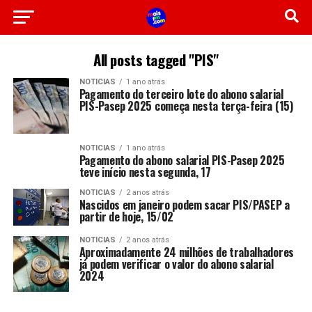
All posts tagged "PIS"
NOTICIAS
1 ano atrás
Pagamento do terceiro lote do abono salarial
PIS-Pasep 2025 começa nesta terça-feira (15)
NOTICIAS
1 ano atrás
Pagamento do abono salarial PIS-Pasep 2025
teve início nesta segunda, 17
NOTICIAS
2 anos atrás
Nascidos em janeiro podem sacar PIS/PASEP a
partir de hoje, 15/02
NOTICIAS
2 anos atrás
Aproximadamente 24 milhões de trabalhadores
já podem verificar o valor do abono salarial
2024