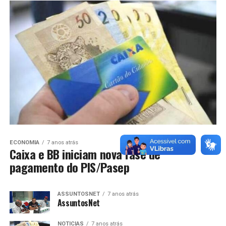
ECONOMIA
7 anos atrás
Caixa e BB iniciam nova fase de
pagamento do PIS/Pasep
ASSUNTOSNET
7 anos atrás
AssuntosNet
NOTICIAS
7 anos atrás