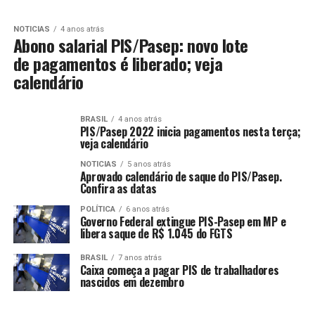
NOTICIAS
4 anos atrás
Abono salarial PIS/Pasep: novo lote
de pagamentos é liberado; veja
calendário
BRASIL
4 anos atrás
PIS/Pasep 2022 inicia pagamentos nesta terça;
veja calendário
NOTICIAS
5 anos atrás
Aprovado calendário de saque do PIS/Pasep.
Confira as datas
POLÍTICA
6 anos atrás
Governo Federal extingue PIS-Pasep em MP e
libera saque de R$ 1.045 do FGTS
BRASIL
7 anos atrás
Caixa começa a pagar PIS de trabalhadores
nascidos em dezembro