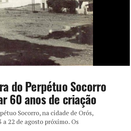
ra do Perpétuo Socorro
r 60 anos de criação
pétuo Socorro, na cidade de Orós,
3 a 22 de agosto próximo. Os