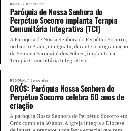
IGUATU
8 anos atrás
Paróquia de Nossa Senhora do
Perpétuo Socorro implanta Terapia
Comunitária Integrativa (TCI)
A Paróquia de Nossa Senhora do Perpétuo Socorro,
no bairro Prado, em Iguatu, durante a programação
da Semana Paroquial dos Pobres, implantou a
Terapia Comunitária Integrativa...
REGIONAL
8 anos atrás
ORÓS: Paróquia Nossa Senhora do
Perpétuo Socorro celebra 60 anos de
criação
A paróquia Nossa Senhora do Perpétuo Socorro em
Orós completa 60 anos. A igreja integra a Diocese
de Iguatu e preparou uma festa especial que tem...