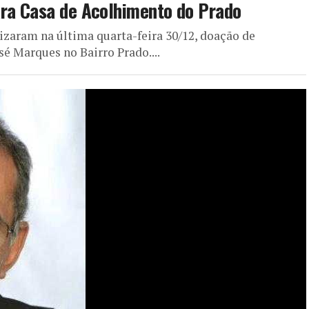
ara Casa de Acolhimento do Prado
lizaram na última quarta-feira 30/12, doação de
é Marques no Bairro Prado....