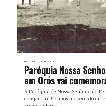
REGIONAL
8 anos atrás
Paróquia Nossa Senho
em Orós vai comemora
A Paróquia de Nossa Senhora do Per
completará 60 anos no período de 1
organizadores...