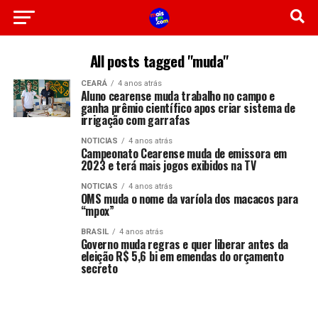
All posts tagged "muda"
CEARÁ
4 anos atrás
Aluno cearense muda trabalho no campo e
ganha prêmio científico apos criar sistema de
irrigação com garrafas
NOTICIAS
4 anos atrás
Campeonato Cearense muda de emissora em
2023 e terá mais jogos exibidos na TV
NOTICIAS
4 anos atrás
OMS muda o nome da varíola dos macacos para
“mpox”
BRASIL
4 anos atrás
Governo muda regras e quer liberar antes da
eleição R$ 5,6 bi em emendas do orçamento
secreto