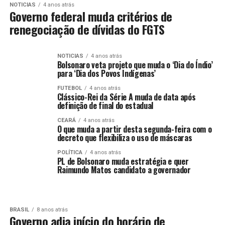
NOTICIAS
4 anos atrás
Governo federal muda critérios de
renegociação de dívidas do FGTS
NOTICIAS
4 anos atrás
Bolsonaro veta projeto que muda o ‘Dia do Índio’
para ‘Dia dos Povos Indígenas’
FUTEBOL
4 anos atrás
Clássico-Rei da Série A muda de data após
definição de final do estadual
CEARÁ
4 anos atrás
O que muda a partir desta segunda-feira com o
decreto que flexibiliza o uso de máscaras
POLÍTICA
4 anos atrás
PL de Bolsonaro muda estratégia e quer
Raimundo Matos candidato a governador
BRASIL
8 anos atrás
Governo adia início do horário de