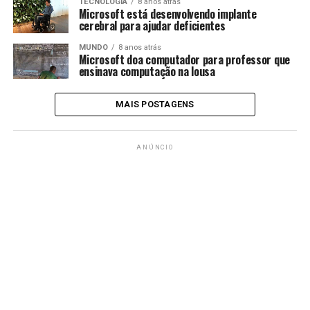
TECNOLOGIA
8 anos atrás
Microsoft está desenvolvendo implante
cerebral para ajudar deficientes
MUNDO
8 anos atrás
Microsoft doa computador para professor que
ensinava computação na lousa
MAIS POSTAGENS
ANÚNCIO