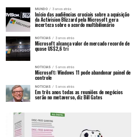
MUNDO
3 anos atrás
Início das audiências cruciais sobre a aquisição
da Activision Blizzard pela Microsoft gera
incerteza sobre o acordo multibilionário
NOTICIAS
3 anos atrás
Microsoft alcança valor de mercado recorde de
quase US$2,6 tri
NOTICIAS
5 anos atrás
Microsoft: Windows 11 pode abandonar painel de
controle
NOTICIAS
5 anos atrás
Em três anos todas as reuniões de negócios
serão no metaverso, diz Bill Gates