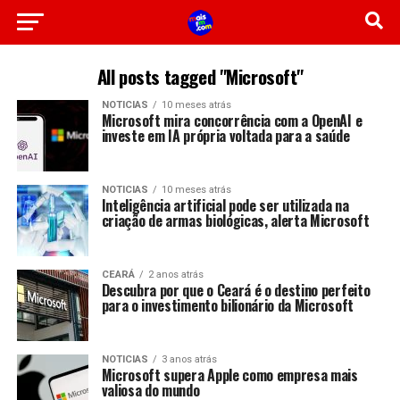
All posts tagged "Microsoft"
NOTICIAS
10 meses atrás
Microsoft mira concorrência com a OpenAI e
investe em IA própria voltada para a saúde
NOTICIAS
10 meses atrás
Inteligência artificial pode ser utilizada na
criação de armas biológicas, alerta Microsoft
CEARÁ
2 anos atrás
Descubra por que o Ceará é o destino perfeito
para o investimento bilionário da Microsoft
NOTICIAS
3 anos atrás
Microsoft supera Apple como empresa mais
valiosa do mundo