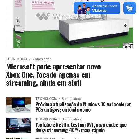
TECNOLOGIA
7 anos atrás
Microsoft pode apresentar novo
Xbox One, focado apenas em
streaming, ainda em abril
TECNOLOGIA
8 anos atrás
Próxima atualização do Windows 10 vai acelerar
PCs antigos; entenda como
TECNOLOGIA
8 anos atrás
YouTube e Netflix testam AV1, novo codec que
deixa streaming 40% mais rápido