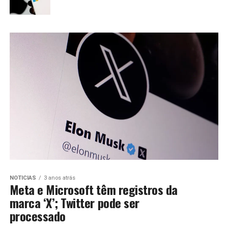
NOTICIAS
3 anos atrás
Meta e Microsoft têm registros da
marca ‘X’; Twitter pode ser
processado