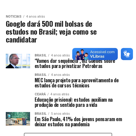
NOTICIAS
4 anos atrás
Google dará 500 mil bolsas de
estudos no Brasil; veja como se
candidatar
BRASIL
4 anos atrás
“Vamos dar sequência”, diz Guedes sobre
estudos para privatizar Petrobras
BRASIL
4 anos atrás
MEC lança projeto para aproveitamento de
estudos de cursos técnicos
CEARÁ
4 anos atrás
Educação prisional: estudos auxiliam na
produção de sentido para a vida
BRASIL
5 anos atrás
Em São Paulo, 41% dos jovens pensaram em
deixar estudos na pandemia