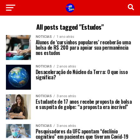
All posts tagged "Estudos"
NOTICIAS
1 ano atrás
Alunos de ‘cursinhos populares’ receberão uma
bolsa de R$ 200 para apoiar sua permanência
nos estudos
NOTICIAS
2 anos atrás
Desaceleração do Núcleo da Terra: O que isso
significa?
NOTICIAS
3 anos atrás
Estudante de 17 anos recebe proposta de bolsa
e suspeita de golpe: “a proposta era incrível”
NOTICIAS
3 anos atrás
Pesquisadores da UFC apontam “declínio
cognitivo” em pacientes que tiveram Covid-19