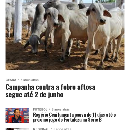
CEARÁ
8 anos atrás
Campanha contra a febre aftosa
segue até 2 de junho
FUTEBOL
8 anos atrás
Rogério Ceni lamenta pausa de 11 dias até o
próximo jogo do Fortaleza na Série B
REGIONAL
8 anos atrás