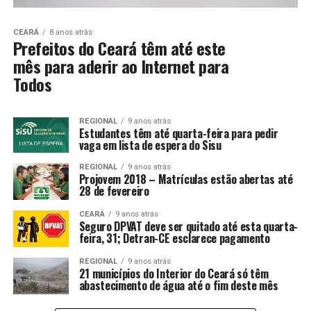
CEARÁ
8 anos atrás
Prefeitos do Ceará têm até este
mês para aderir ao Internet para
Todos
REGIONAL
9 anos atrás
Estudantes têm até quarta-feira para pedir
vaga em lista de espera do Sisu
REGIONAL
9 anos atrás
Projovem 2018 – Matrículas estão abertas até
28 de fevereiro
CEARÁ
9 anos atrás
Seguro DPVAT deve ser quitado até esta quarta-
feira, 31; Detran-CE esclarece pagamento
REGIONAL
9 anos atrás
21 municípios do Interior do Ceará só têm
abastecimento de água até o fim deste mês