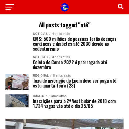
All posts tagged "até"
NOTICIAS
4 anos atrás
OMS: 500 milhões de pessoas terão doenças
cardíacas e diabetes até 2030 devido ao
sedentarismo
NOTICIAS
4 anos atrás
Coleta do Censo 2022 é prorrogada até
dezembro
REGIONAL
8 anos atrás
Taxa de inscrição do Enem deve ser paga até
esta quarta-feira (23)
IGUATU
8 anos atrás
Inscrições para o 2º Vestibular de 2018 com
1.734 vagas vão até o dia 25/05