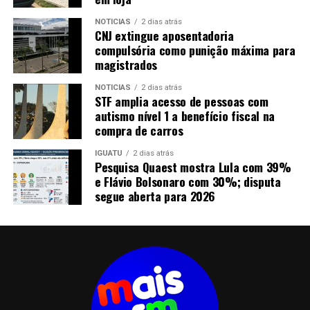
NOTICIAS
2 dias atrás
CNJ extingue aposentadoria
compulsória como punição máxima para
magistrados
NOTICIAS
2 dias atrás
STF amplia acesso de pessoas com
autismo nível 1 a benefício fiscal na
compra de carros
IGUATU
2 dias atrás
Pesquisa Quaest mostra Lula com 39%
e Flávio Bolsonaro com 30%; disputa
segue aberta para 2026