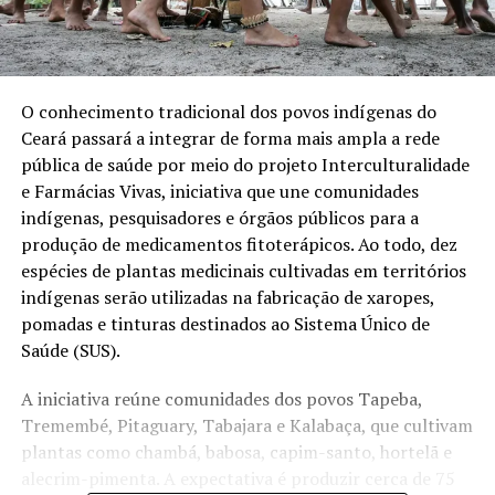
O conhecimento tradicional dos povos indígenas do
Ceará passará a integrar de forma mais ampla a rede
pública de saúde por meio do projeto Interculturalidade
e Farmácias Vivas, iniciativa que une comunidades
indígenas, pesquisadores e órgãos públicos para a
produção de medicamentos fitoterápicos. Ao todo, dez
espécies de plantas medicinais cultivadas em territórios
indígenas serão utilizadas na fabricação de xaropes,
pomadas e tinturas destinados ao Sistema Único de
Saúde (SUS).
A iniciativa reúne comunidades dos povos Tapeba,
Tremembé, Pitaguary, Tabajara e Kalabaça, que cultivam
plantas como chambá, babosa, capim-santo, hortelã e
alecrim-pimenta. A expectativa é produzir cerca de 75