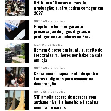
UFCA terá 10 novos cursos de
graduação; quatro podem começar em
2027
NOTICIAS
2 dias atrás
Projeto de lei quer garantir
preservação de jogos digitais e
proteger consumidores no Brasil
IGUATU
2 dias atrás
Homem é preso em Iguatu suspeito de
fotografar mulheres por baixo da saia
em loja
NOTICIAS
2 dias atrás
Ceará inicia mapeamento de quatro
terras indígenas para avançar na
demarcação
NOTICIAS
2 dias atrás
STF amplia acesso de pessoas com
autismo nível 1 a benefício fiscal na
compra de carros