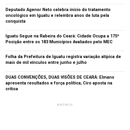
Deputado Agenor Neto celebra início do tratamento
oncológico em Iguatu e relembra anos de luta pela
conquista
Iguatu Segue na Rabeira do Ceará: Cidade Ocupa a 175ª
Posição entre os 183 Municípios Avaliados pelo MEC
Folha da Prefeitura de Iguatu registra variação atípica de
mais de mil vínculos entre junho e julho
DUAS CONVENÇÕES, DUAS VISÕES DE CEARÁ: Elmano
apresenta resultados e força política; Ciro aposta na
crítica
ANÚNCIO