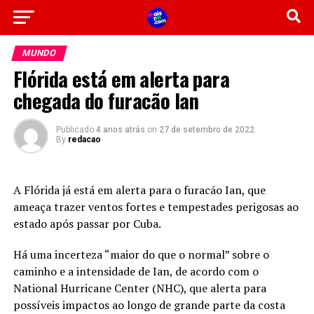
MUNDO
Flórida está em alerta para
chegada do furacão Ian
Publicado
4 anos atrás
on
27 de setembro de 2022
By
redacao
A Flórida já está em alerta para o furacão Ian, que
ameaça trazer ventos fortes e tempestades perigosas ao
estado após passar por Cuba.
Há uma incerteza “maior do que o normal” sobre o
caminho e a intensidade de Ian, de acordo com o
National Hurricane Center (NHC), que alerta para
possíveis impactos ao longo de grande parte da costa