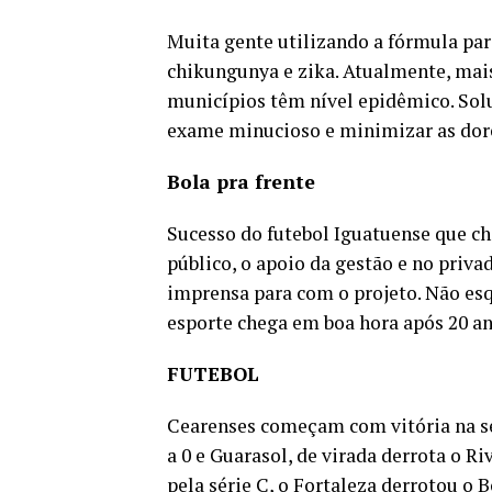
Muita gente utilizando a fórmula par
chikungunya e zika. Atualmente, mai
municípios têm nível epidêmico. Sol
exame minucioso e minimizar as dore
Bola pra frente
Sucesso do futebol Iguatuense que ch
público, o apoio da gestão e no privad
imprensa para com o projeto. Não e
esporte chega em boa hora após 20 ano
FUTEBOL
Cearenses começam com vitória na sé
a 0 e Guarasol, de virada derrota o Ri
pela série C, o Fortaleza derrotou o 