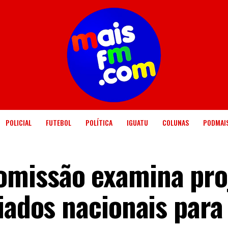
POLICIAL
FUTEBOL
POLÍTICA
IGUATU
COLUNAS
PODMAI
missão examina pro
iados nacionais para