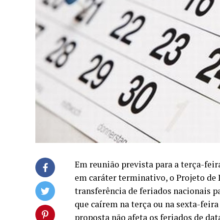
Em reunião prevista para a terça-fei
em caráter terminativo, o Projeto de 
transferência de feriados nacionais p
que caírem na terça ou na sexta-feira
proposta não afeta os feriados de dat