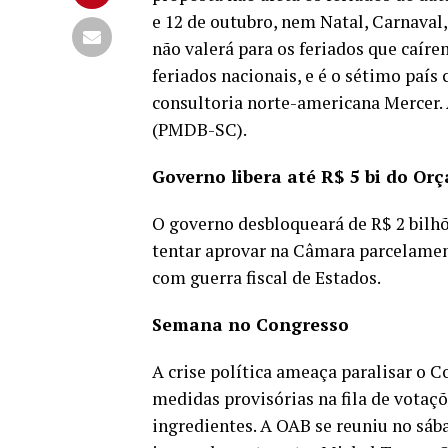
e 12 de outubro, nem Natal, Carnaval
não valerá para os feriados que caír
feriados nacionais, e é o sétimo paí
consultoria norte-americana Mercer. 
(PMDB-SC).
Governo libera até R$ 5 bi do O
O governo desbloqueará de R$ 2 bilhõ
tentar aprovar na Câmara parcelamento
com guerra fiscal de Estados.
Semana no Congresso
A crise política ameaça paralisar o
medidas provisórias na fila de votaç
ingredientes. A OAB se reuniu no sáb