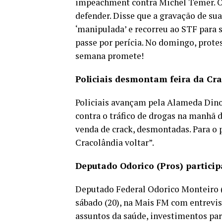
impeachment contra Michel Temer. O
defender. Disse que a gravação de sua
‘manipulada’ e recorreu ao STF para s
passe por perícia. No domingo, protes
semana promete!
Policiais desmontam feira da Cr
Policiais avançam pela Alameda Dino
contra o tráfico de drogas na manhã 
venda de crack, desmontadas. Para o p
Cracolândia voltar”.
Deputado Odorico (Pros) partici
Deputado Federal Odorico Monteiro (
sábado (20), na Mais FM com entrevist
assuntos da saúde, investimentos para