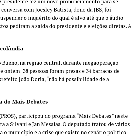
 presidente fez um novo pronunciamento para se
 conversa com Joesley Batista, dono da JBS, foi
uspender o inquérito do qual é alvo até que o áudio
tos pediram a saída do presidente e eleições diretas. A
acolândia
 Bueno, na região central, durante megaoperação
de ontem: 38 pessoas foram presas e 34 barracas de
refeito João Doria, “não há possibilidade de a
pa do Mais Debates
PROS), participou do programa “Mais Debates” neste
a a Silvani e Jan Messias. O deputado tratou de vários
 o município e a crise que existe no cenário politico