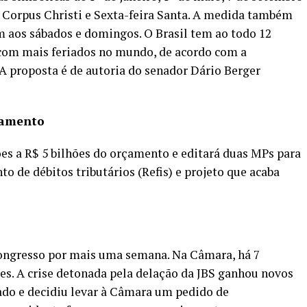
, Corpus Christi e Sexta-feira Santa. A medida também
em aos sábados e domingos. O Brasil tem ao todo 12
s com mais feriados no mundo, de acordo com a
A proposta é de autoria do senador Dário Berger
rçamento
es a R$ 5 bilhões do orçamento e editará duas MPs para
 de débitos tributários (Refis) e projeto que acaba
 Congresso por mais uma semana. Na Câmara, há 7
ões. A crise detonada pela delação da JBS ganhou novos
ado e decidiu levar à Câmara um pedido de