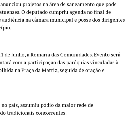
, anunciou projetos na área de saneamento que pode
atuenses. O deputado cumpriu agenda no final de
 audiência na câmara municipal e posse dos dirigentes
ípio.
 11 de Junho, a Romaria das Comunidades. Evento será
tará com a participação das paróquias vinculadas à
lhida na Praça da Matriz, seguida de oração e
no país, assumiu pódio da maior rede de
do tradicionais concorrentes.