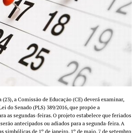
ra (23), a Comissão de Educação (CE) deverá examinar,
Lei do Senado (PLS) 389/2016, que propõe a
ara as segundas-feiras. O projeto estabelece que feriados
 serão antecipados ou adiados para a segunda-feira. A
as simbólicas de 1º de janeiro, 1º de maio, 7 de setembro