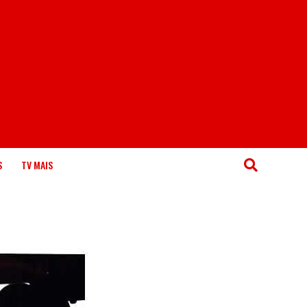
S
TV MAIS