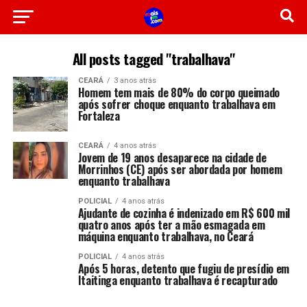
All posts tagged "trabalhava"
CEARÁ
3 anos atrás
Homem tem mais de 80% do corpo queimado
após sofrer choque enquanto trabalhava em
Fortaleza
CEARÁ
4 anos atrás
Jovem de 19 anos desaparece na cidade de
Morrinhos (CE) após ser abordada por homem
enquanto trabalhava
POLICIAL
4 anos atrás
Ajudante de cozinha é indenizado em R$ 600 mil
quatro anos após ter a mão esmagada em
máquina enquanto trabalhava, no Ceará
POLICIAL
4 anos atrás
Após 5 horas, detento que fugiu de presídio em
Itaitinga enquanto trabalhava é recapturado