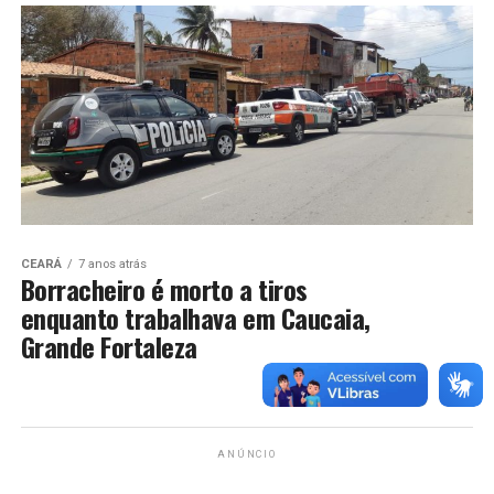
CEARÁ
7 anos atrás
Borracheiro é morto a tiros
enquanto trabalhava em Caucaia,
Grande Fortaleza
ANÚNCIO