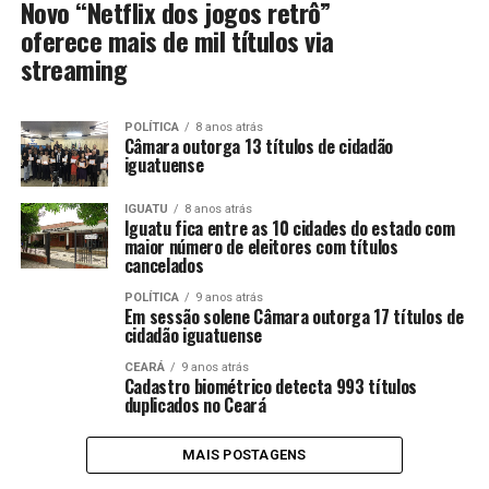
Novo “Netflix dos jogos retrô”
oferece mais de mil títulos via
streaming
POLÍTICA
8 anos atrás
Câmara outorga 13 títulos de cidadão
iguatuense
IGUATU
8 anos atrás
Iguatu fica entre as 10 cidades do estado com
maior número de eleitores com títulos
cancelados
POLÍTICA
9 anos atrás
Em sessão solene Câmara outorga 17 títulos de
cidadão iguatuense
CEARÁ
9 anos atrás
Cadastro biométrico detecta 993 títulos
duplicados no Ceará
MAIS POSTAGENS