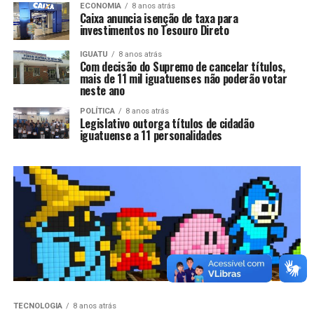
ECONOMIA
8 anos atrás
Caixa anuncia isenção de taxa para
investimentos no Tesouro Direto
IGUATU
8 anos atrás
Com decisão do Supremo de cancelar títulos,
mais de 11 mil iguatuenses não poderão votar
neste ano
POLÍTICA
8 anos atrás
Legislativo outorga títulos de cidadão
iguatuense a 11 personalidades
TECNOLOGIA
8 anos atrás