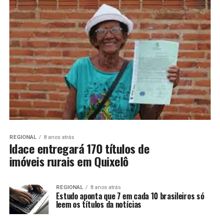
REGIONAL
8 anos atrás
Idace entregará 170 títulos de
imóveis rurais em Quixelô
REGIONAL
8 anos atrás
Estudo aponta que 7 em cada 10 brasileiros só
leem os títulos da notícias