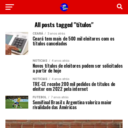
All posts tagged "títulos"
CEARÁ
3 anos atrás
Ceará tem mais de 500 mil eleitores com os
títulos cancelados
NOTICIAS
4 anos atrás
Novos títulos de eleitores podem ser solicitados
a partir de hoje
NOTICIAS
4 anos atrás
TRE-CE recebe 200 mil pedidos de títulos de
eleitor em 2022 pela internet
FUTEBOL
7 anos atrás
Semifinal Brasil x Argentina valoriza maior
rivalidade das Américas